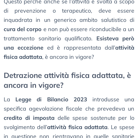
Questo perché anche se l’attività è svolta a scopo
di prevenzione o terapeutico, deve essere
inquadrata in un generico ambito salutistico di
cura del corpo
e non può essere riconducibile a un
trattamento sanitario qualificato.
Esisteva però
una eccezione
ed è rappresentata dall’
attività
fisica adattata
, è ancora in vigore?
Detrazione attività fisica adattata, è
ancora in vigore?
La
Legge di Bilancio 2023
introdusse una
specifica agevolazione fiscale che prevedeva un
credito di imposta
delle spese sostenute per lo
svolgimento dell’
attività fisica adattata
. Le spese
in questione non rientravano in quelle sanitarie