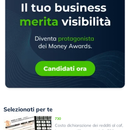
Selezionati per te
730
Costo dichiarazione dei redditi al caf,