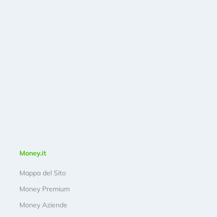
Money.it
Mappa del Sito
Money Premium
Money Aziende