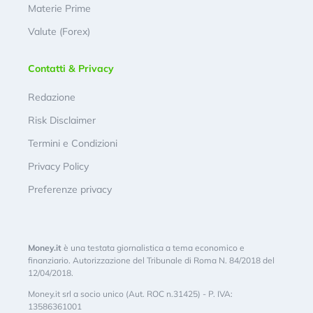
Materie Prime
Valute (Forex)
Contatti & Privacy
Redazione
Risk Disclaimer
Termini e Condizioni
Privacy Policy
Preferenze privacy
Money.it
è una testata giornalistica a tema economico e
finanziario. Autorizzazione del Tribunale di Roma N. 84/2018 del
12/04/2018.
Money.it srl a socio unico (Aut. ROC n.31425) - P. IVA:
13586361001