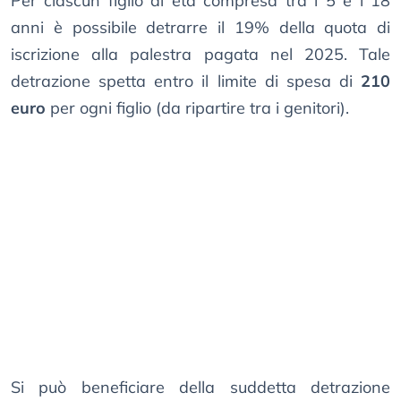
Per ciascun figlio di età compresa tra i 5 e i 18
anni è possibile detrarre il 19% della quota di
iscrizione alla palestra pagata nel 2025. Tale
detrazione spetta entro il limite di spesa di
210
euro
per ogni figlio (da ripartire tra i genitori).
Si può beneficiare della suddetta detrazione