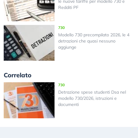
le nuove tariffe per modello 730 e
Redditi PF
730
Modello 730 precompilato 2026, le 4
detrazioni che quasi nessuno
aggiunge
Correlato
730
Detrazione spese studenti Dsa nel
modello 730/2026, istruzioni e
documenti