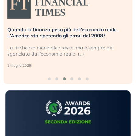
Quando la finanza pesa più dell’economia reale.
L’America sta ripetendo gli errori del 2008?
La ricchezza mondiale cresce, ma è sempre più
sganciata dall’economia reale. (…)
24 luglio 2026