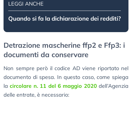
LEGGI ANCHE
Quando si fa la dichiarazione dei redditi?
Detrazione mascherine ffp2 e Ffp3: i
documenti da conservare
Non sempre però il codice AD viene riportato nel
documento di spesa. In questo caso, come spiega
la
circolare n. 11 del 6 maggio 2020
dell’Agenzia
delle entrate, è necessario: