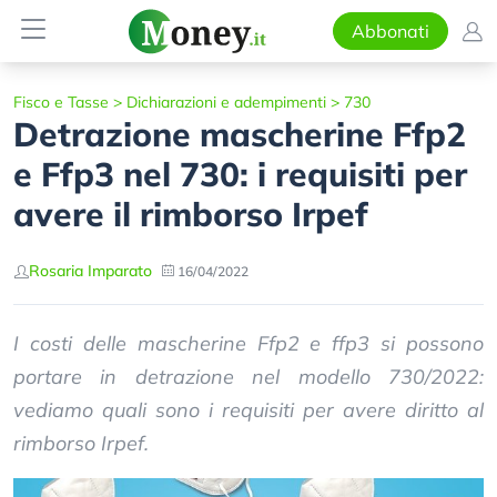
Abbonati
Fisco e Tasse
>
Dichiarazioni e adempimenti
>
730
Detrazione mascherine Ffp2
e Ffp3 nel 730: i requisiti per
avere il rimborso Irpef
Rosaria Imparato
16/04/2022
I costi delle mascherine Ffp2 e ffp3 si possono
portare in detrazione nel modello 730/2022:
vediamo quali sono i requisiti per avere diritto al
rimborso Irpef.