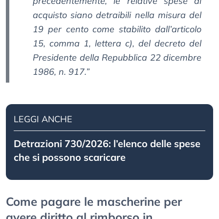
precedentemente, le relative spese di
acquisto siano detraibili nella misura del
19 per cento come stabilito dall’articolo
15, comma 1, lettera c), del decreto del
Presidente della Repubblica 22 dicembre
1986, n. 917.”
LEGGI ANCHE
Detrazioni 730/2026: l’elenco delle spese
che si possono scaricare
Come pagare le mascherine per
avere diritto al rimborso in