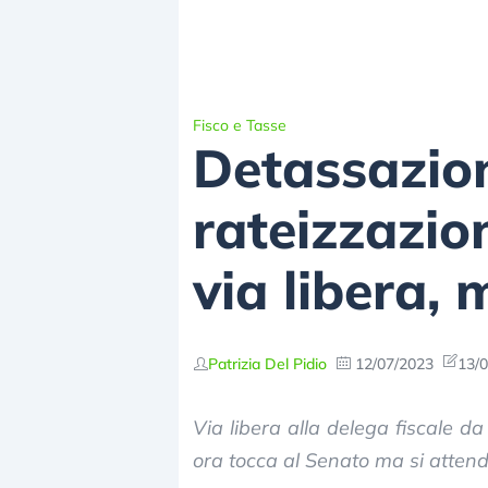
Fisco e Tasse
Detassazion
rateizzazio
via libera,
Patrizia Del Pidio
12/07/2023
13/0
Via libera alla delega fiscale d
ora tocca al Senato ma si attend