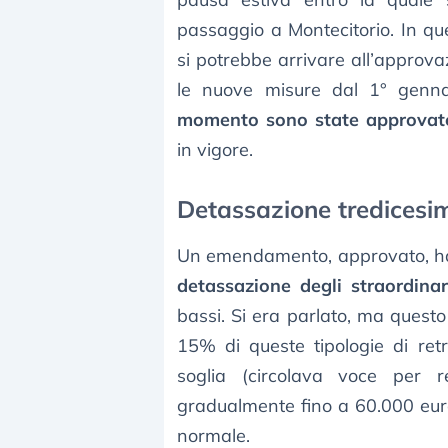
passaggio a Montecitorio. In qu
si potrebbe arrivare all’approva
le nuove misure dal 1° genn
momento sono state approvat
in vigore.
Detassazione tredicesim
Un emendamento, approvato, ha p
detassazione degli straordinar
bassi. Si era parlato, ma questo
15% di queste tipologie di ret
soglia (circolava voce per r
gradualmente fino a 60.000 euro
normale.