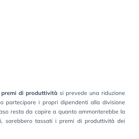
i
premi di produttività
si prevede una riduzione
o partecipare i propri dipendenti alla divisione
o caso resta da capire a quanto ammonterebbe la
i, sarebbero tassati i premi di produttività dei