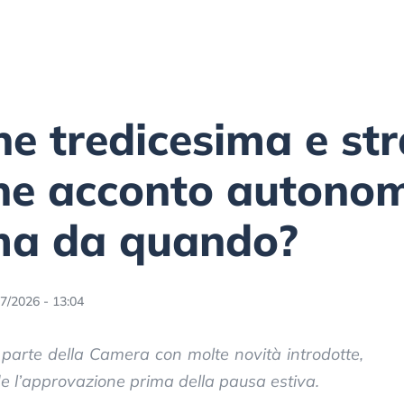
e tredicesima e str
ne acconto autonomi:
 ma da quando?
7/2026 - 13:04
a parte della Camera con molte novità introdotte,
e l’approvazione prima della pausa estiva.