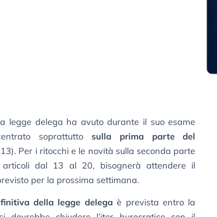
la legge delega ha avuto durante il suo esame
entrato soprattutto
sulla prima parte del
l 13). Per i ritocchi e le novità sulla seconda parte
articoli dal 13 al 20, bisognerà attendere il
evisto per la prossima settimana.
initiva della legge delega
è prevista entro la
i dovrebbe chiudere l’iter burocratico con il