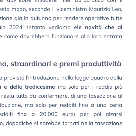
esto modo, secondo il viceministro Maurizio Leo,
zione già in autunno per rendere operative tutte
aio 2024. Intanto vediamo e
le novità che al
e
come dovrebbero funzionare alla loro entrata
a, straordinari e premi produttività
revisto l’introduzione nella legge quadro della
i e delle tredicesime
ma solo per i redditi più
 resta tutto da confermare, di una tassazione al
ribuzione, ma solo per redditi fino a una certa
edditi fino a 20.000 euro) per poi alzarsi
, dopodiché si sarebbe tornati nella tassazione