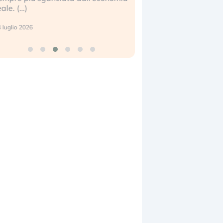
eale. (…)
17 luglio 2026
 luglio 2026