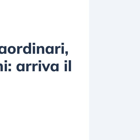
aordinari,
 arriva il