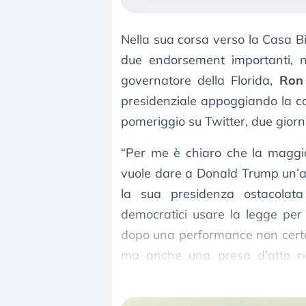
Nella sua corsa verso la Casa B
due endorsement importanti, nel
governatore della Florida,
Ron
presidenziale appoggiando la c
pomeriggio su Twitter, due giorn
“Per me è chiaro che la maggior
vuole dare a Donald Trump un’alt
la sua presidenza ostacolat
democratici usare la legge per a
dopo una performance non certo
ma anche una presa d’atto ne
tycoon.