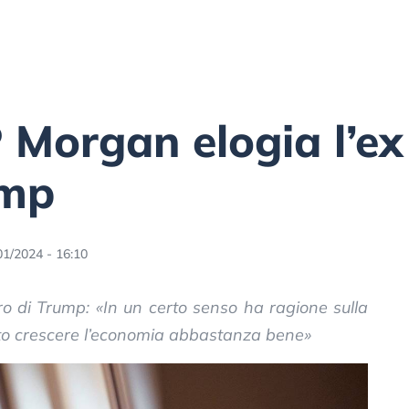
 Morgan elogia l’ex
ump
01/2024 - 16:10
ro di Trump: «In un certo senso ha ragione sulla
tto crescere l’economia abbastanza bene»