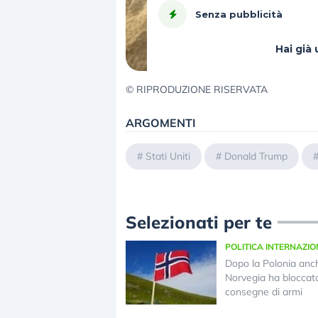
Senza pubblicità
Hai gi
© RIPRODUZIONE RISERVATA
ARGOMENTI
#
Stati Uniti
#
Donald Trump
Selezionati per te
POLITICA INTERNAZI
Dopo la Polonia anc
Norvegia ha bloccato
consegne di armi