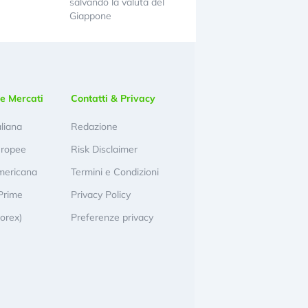
salvando la valuta del
Giappone
e Mercati
Contatti & Privacy
aliana
Redazione
uropee
Risk Disclaimer
mericana
Termini e Condizioni
Prime
Privacy Policy
Forex)
Preferenze privacy