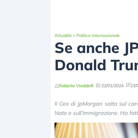
Attualità
>
Politica Internazionale
Se anche JP
Donald Tr
Roberto Vivaldelli
22/01/2024
23/
Il Ceo di JpMorgan salta sul car
Nato e sull’immigrazione. Ha fa