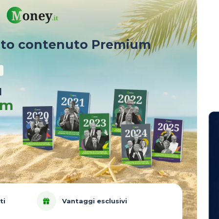
sto contenuto Premium
u
um
ti
Vantaggi esclusivi