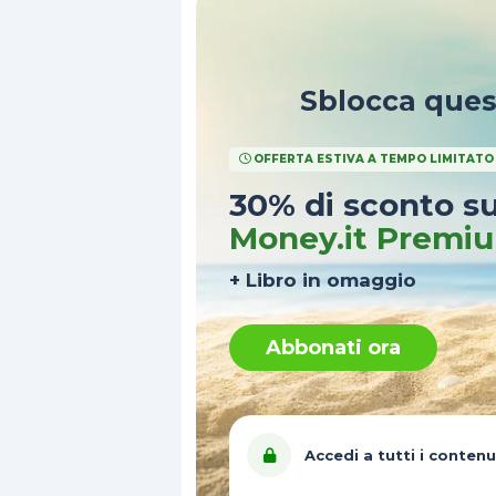
Sblocca que
OFFERTA ESTIVA A TEMPO LIMITATO
30% di sconto s
Money.it Premi
+ Libro in omaggio
Abbonati ora
Accedi a tutti i contenu