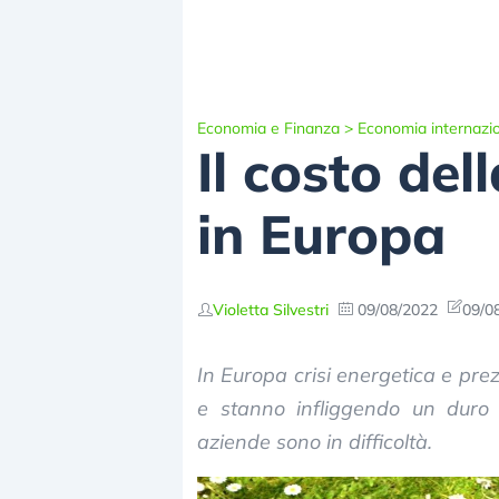
Economia e Finanza
>
Economia internazi
Il costo del
in Europa
Violetta Silvestri
09/08/2022
09/0
In Europa crisi energetica e prez
e stanno infliggendo un duro c
aziende sono in difficoltà.