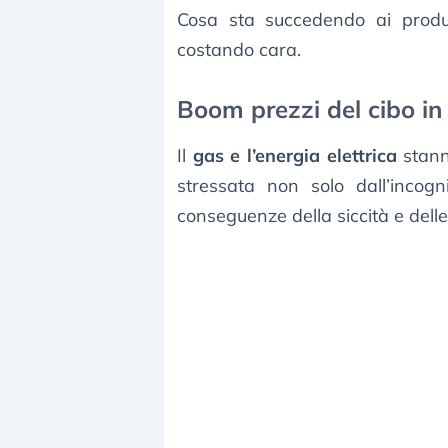
Cosa sta succedendo ai produt
costando cara.
Boom prezzi del cibo in 
Il
gas e l’energia elettrica
stann
stressata non solo dall’incog
conseguenze della siccità e delle 