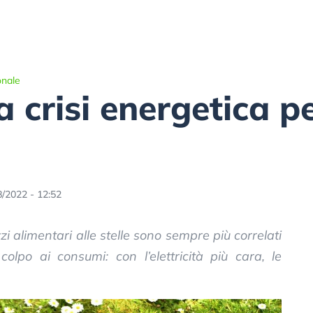
onale
la crisi energetica p
8/2022 - 12:52
zi alimentari alle stelle sono sempre più correlati
olpo ai consumi: con l’elettricità più cara, le