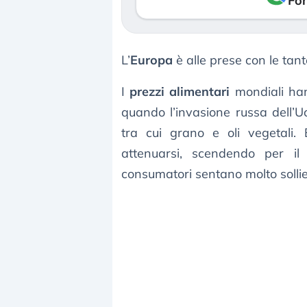
Fon
L’
Europa
è alle prese con le tan
I
prezzi alimentari
mondiali hann
quando l’invasione russa dell’U
tra cui grano e oli vegetali.
attenuarsi, scendendo per il
consumatori sentano molto solli