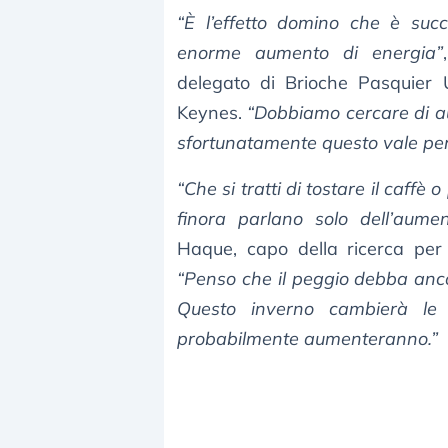
“È l’effetto domino che è su
enorme aumento di energia”
delegato di Brioche Pasquier U
Keynes.
“Dobbiamo cercare di aum
sfortunatamente questo vale per
“Che si tratti di tostare il caffè
finora parlano solo dell’aume
Haque, capo della ricerca pe
“Penso che il peggio debba anc
Questo inverno cambierà le 
probabilmente aumenteranno.”