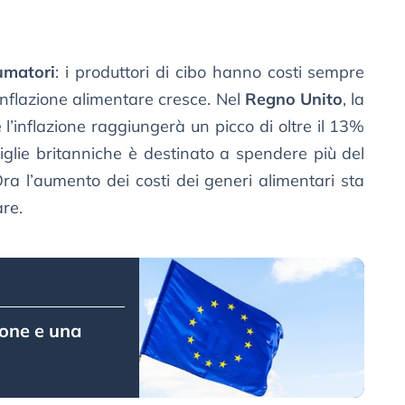
umatori
: i produttori di cibo hanno costi sempre
l’inflazione alimentare cresce. Nel
Regno Unito
, la
l’inflazione raggiungerà un picco di oltre il 13%
iglie britanniche è destinato a spendere più del
ra l’aumento dei costi dei generi alimentari sta
re.
ione e una