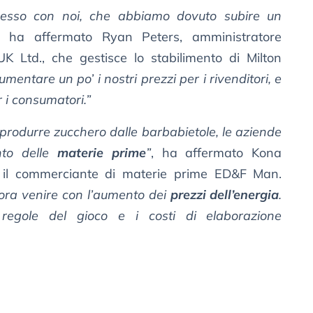
ccesso con noi, che abbiamo dovuto subire un
, ha affermato Ryan Peters, amministratore
K Ltd., che gestisce lo stabilimento di Milton
entare un po’ i nostri prezzi per i rivenditori, e
 i consumatori.”
 o produrre zucchero dalle barbabietole, le aziende
nto delle
materie prime
”
, ha affermato Kona
r il commerciante di materie prime ED&F Man.
ora venire con l’aumento dei
prezzi dell’energia
.
regole del gioco e i costi di elaborazione