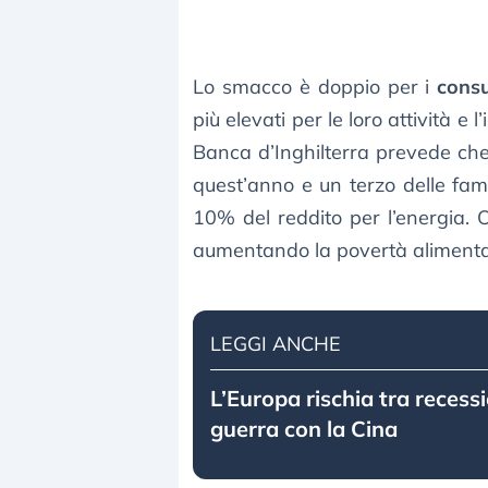
Lo smacco è doppio per i
cons
più elevati per le loro attività e 
Banca d’Inghilterra prevede che 
quest’anno e un terzo delle fam
10% del reddito per l’energia. O
aumentando la povertà alimenta
LEGGI ANCHE
L’Europa rischia tra recess
guerra con la Cina