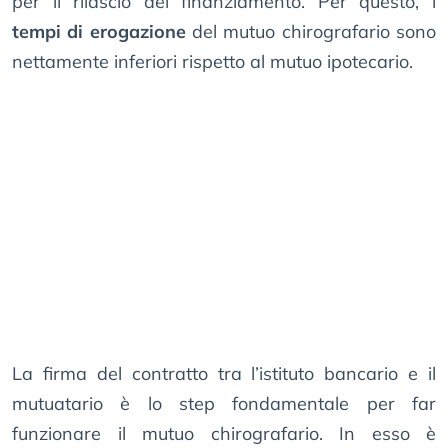
per il rilascio del finanziamento. Per questo, i
tempi di erogazione
del mutuo chirografario sono
nettamente inferiori rispetto al mutuo ipotecario.
La firma del contratto tra l’istituto bancario e il
mutuatario è lo step fondamentale per far
funzionare il mutuo chirografario. In esso è