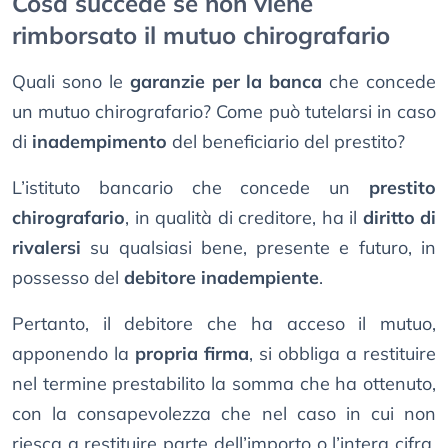
Cosa succede se non viene
rimborsato il mutuo chirografario
Quali sono le
garanzie per la banca
che concede
un mutuo chirografario? Come può tutelarsi in caso
di
inadempimento
del beneficiario del prestito?
L’istituto bancario che concede un
prestito
chirografario
, in qualità di creditore, ha il
diritto di
rivalersi
su qualsiasi bene, presente e futuro, in
possesso del
debitore inadempiente
.
Pertanto, il debitore che ha acceso il mutuo,
apponendo la
propria firma
, si obbliga a restituire
nel termine prestabilito la somma che ha ottenuto,
con la consapevolezza che nel caso in cui non
riesca a restituire parte dell’importo o l’intera cifra,