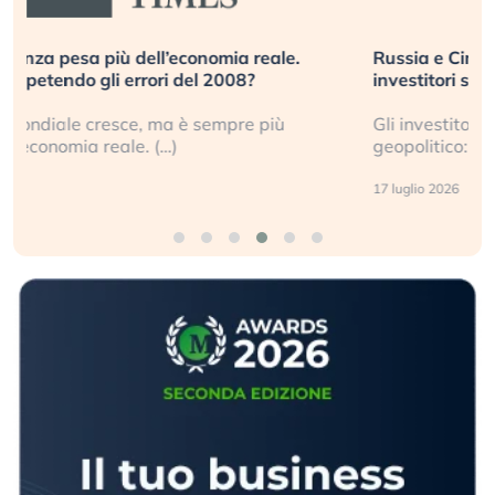
Russia e Cina pronti a spegnere Starlink. Gli
investitori stanno sottovalutando il rischio?
Gli investitori tech continuano a ignorare il rischio
geopolitico: il (…)
17 luglio 2026