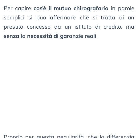
Per capire
cos’è il mutuo chirografario
in parole
semplici si può affermare che si tratta di un
prestito concesso da un istituto di credito, ma
senza la necessità di garanzie reali
.
Proprio per questa peculiarità, che lo differenzia