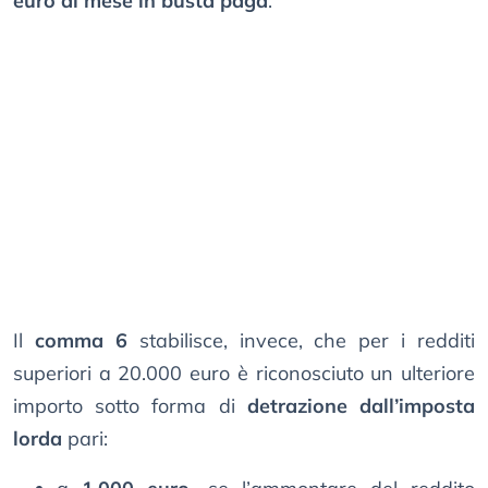
euro al mese in busta paga
.
Il
comma 6
stabilisce, invece, che per i redditi
superiori a 20.000 euro è riconosciuto un ulteriore
importo sotto forma di
detrazione dall’imposta
lorda
pari: