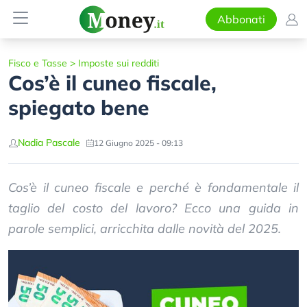
Abbonati
Fisco e Tasse
>
Imposte sui redditi
Cos’è il cuneo fiscale,
spiegato bene
Nadia Pascale
12 Giugno 2025 - 09:13
Cos’è il cuneo fiscale e perché è fondamentale il
taglio del costo del lavoro? Ecco una guida in
parole semplici, arricchita dalle novità del 2025.