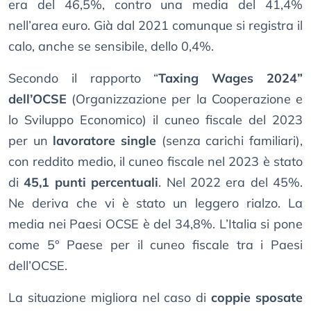
era del 46,5%, contro una media del 41,4%
nell’area euro. Già dal 2021 comunque si registra il
calo, anche se sensibile, dello 0,4%.
Secondo il rapporto “
Taxing Wages 2024”
dell’OCSE
(Organizzazione per la Cooperazione e
lo Sviluppo Economico) il cuneo fiscale del 2023
per un
lavoratore single
(senza carichi familiari),
con reddito medio, il cuneo fiscale nel 2023 è stato
di
45,1 punti percentuali
. Nel 2022 era del 45%.
Ne deriva che vi è stato un leggero rialzo. La
media nei Paesi OCSE è del 34,8%. L’Italia si pone
come 5° Paese per il cuneo fiscale tra i Paesi
dell’OCSE.
La situazione migliora nel caso di
coppie sposate