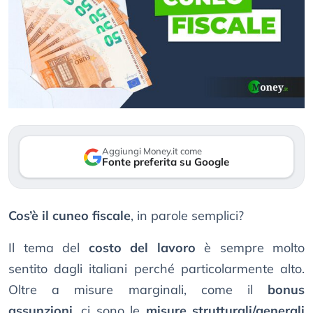
Aggiungi Money.it come
Fonte preferita su Google
Cos’è il cuneo fiscale
, in parole semplici?
Il tema del
costo del lavoro
è sempre molto
sentito dagli italiani perché particolarmente alto.
Oltre a misure marginali, come il
bonus
assunzioni
, ci sono le
misure strutturali/generali