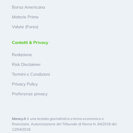
Borsa Americana
Materie Prime
Valute (Forex)
Contatti & Privacy
Redazione
Risk Disclaimer
Termini e Condizioni
Privacy Policy
Preferenze privacy
Money.it
è una testata giornalistica a tema economico e
finanziario. Autorizzazione del Tribunale di Roma N. 84/2018 del
12/04/2018.