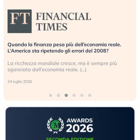
Quando la finanza pesa più dell’economia reale.
L’America sta ripetendo gli errori del 2008?
La ricchezza mondiale cresce, ma è sempre più
sganciata dall’economia reale. (…)
24 luglio 2026