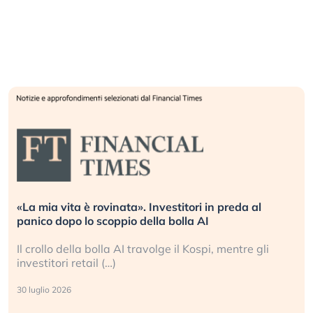
Quando la finanza pesa più dell’economia reale.
L’America sta ripetendo gli errori del 2008?
La ricchezza mondiale cresce, ma è sempre più
sganciata dall’economia reale. (…)
24 luglio 2026