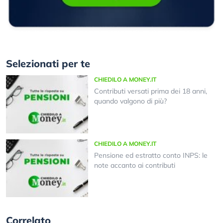
Selezionati per te
CHIEDILO A MONEY.IT
Contributi versati prima dei 18 anni,
quando valgono di più?
CHIEDILO A MONEY.IT
Pensione ed estratto conto INPS: le
note accanto ai contributi
Correlato