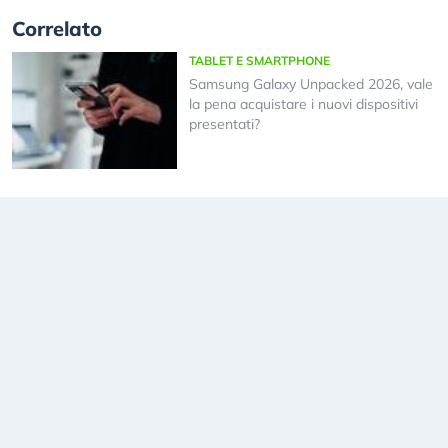
Correlato
TABLET E SMARTPHONE
Samsung Galaxy Unpacked 2026, vale
la pena acquistare i nuovi dispositivi
presentati?