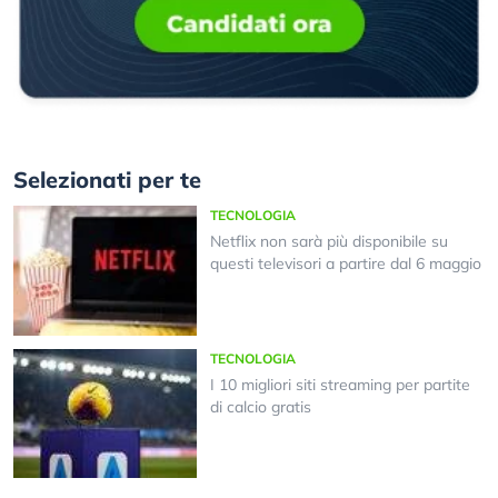
Selezionati per te
TECNOLOGIA
Netflix non sarà più disponibile su
questi televisori a partire dal 6 maggio
TECNOLOGIA
I 10 migliori siti streaming per partite
di calcio gratis