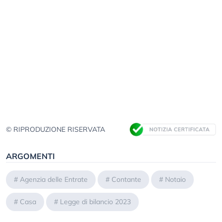
© RIPRODUZIONE RISERVATA
ARGOMENTI
#
Agenzia delle Entrate
#
Contante
#
Notaio
#
Casa
#
Legge di bilancio 2023