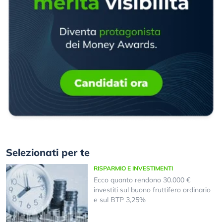
Selezionati per te
RISPARMIO E INVESTIMENTI
Ecco quanto rendono 30.000 €
investiti sul buono fruttifero ordinario
e sul BTP 3,25%