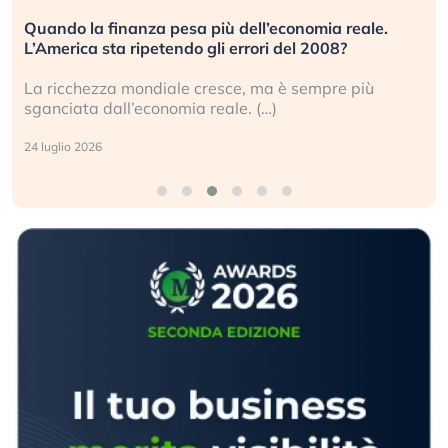
Quando la finanza pesa più dell’economia reale.
L’America sta ripetendo gli errori del 2008?
La ricchezza mondiale cresce, ma è sempre più
sganciata dall’economia reale. (…)
24 luglio 2026