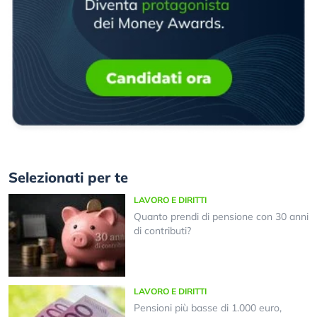
Selezionati per te
LAVORO E DIRITTI
Quanto prendi di pensione con 30 anni
di contributi?
LAVORO E DIRITTI
Pensioni più basse di 1.000 euro,