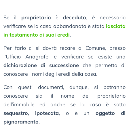
Se il
proprietario
è
deceduto
, è necessario
verificare se la casa abbandonata è stata
lasciata
in testamento ai suoi eredi
.
Per farlo ci si dovrà recare al Comune, presso
l’Ufficio Anagrafe, e verificare se esiste una
dichiarazione di successione
che permetta di
conoscere i nomi degli eredi della casa.
Con questi documenti, dunque, si potranno
conoscere sia il nome del proprietario
dell’immobile ed anche se la casa è sotto
sequestro
,
ipotecata
, o è un
oggetto di
pignoramento
.