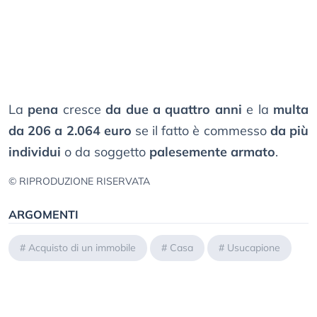
La
pena
cresce
da due a quattro anni
e la
multa
da 206 a 2.064 euro
se il fatto è commesso
da più
individui
o da soggetto
palesemente armato
.
© RIPRODUZIONE RISERVATA
ARGOMENTI
#
Acquisto di un immobile
#
Casa
#
Usucapione