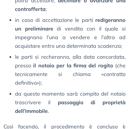
potrà accettare,
declinare o avanzare una
controfferta
;
in caso di accettazione le parti
redigeranno
un preliminare
di vendita con il quale si
impegnano l’una a vendere e l’altra ad
acquistare entro una determinata scadenza;
le parti si recheranno, alla data concordata,
presso
il notaio per la firma del rogito
(che
tecnicamente si chiama «contratto
definitivo»);
da questo momento sarà compito del notaio
trascrivere il
passaggio di proprietà
dell’immobile
.
Così facendo, il procedimento è concluso è