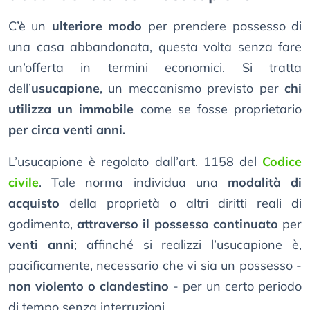
C’è un
ulteriore modo
per prendere possesso di
una casa abbandonata, questa volta senza fare
un’offerta in termini economici. Si tratta
dell’
usucapione
, un meccanismo previsto per
chi
utilizza un immobile
come se fosse proprietario
per circa venti anni.
L’usucapione è regolato dall’art. 1158 del
Codice
civile
. Tale norma individua una
modalità di
acquisto
della proprietà o altri diritti reali di
godimento,
attraverso il possesso continuato
per
venti anni
; affinché si realizzi l’usucapione è,
pacificamente, necessario che vi sia un possesso -
non violento o clandestino
- per un certo periodo
di tempo senza interruzioni.