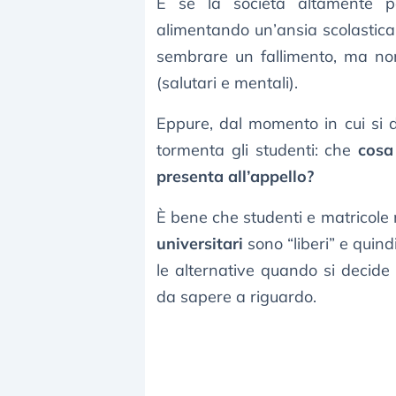
E se la società altamente per
alimentando un’ansia scolastic
sembrare un fallimento, ma non
(salutari e mentali).
Eppure, dal momento in cui si 
tormenta gli studenti: che
cosa
presenta all’appello?
È bene che studenti e matricole n
universitari
sono “liberi” e quind
le alternative quando si decide 
da sapere a riguardo.