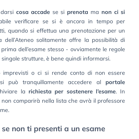
ndarsi
cosa accade
se si
prenota
ma
non ci si
iabile verificare se si è ancora in tempo per
atti, quando si effettua una prenotazione per un
 dell’Ateneo solitamente offre la possibilità di
o prima dell’esame stesso - ovviamente le regole
singole strutture, è bene quindi informarsi.
 imprevisti o ci si rende conto di non essere
 si può tranquillamente accedere al
portale
hiviare la
richiesta per sostenere l’esame
. In
non comparirà nella lista che avrà il professore
ame.
 se non ti presenti a un esame