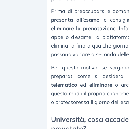
Prima di preoccuparsi e doma
presenta all’esame
, è consigl
eliminare la prenotazione
. Inf
appello d’esame, la piattaforma
eliminarla fino a qualche giorn
possono variare a seconda delle 
Per questo motivo, se sorgono
preparati come si desidera,
telematico
ed
eliminare
o arc
questo modo il proprio cognome 
o professoressa il giorno dell’es
Università, cosa accade
prenotato?