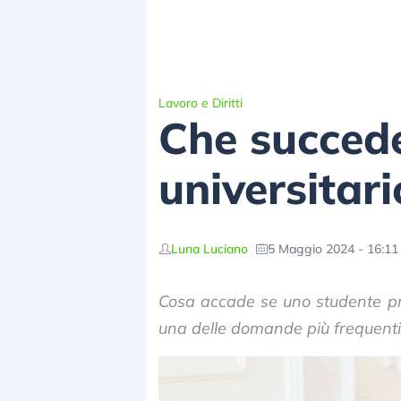
Lavoro e Diritti
Che succede
universitar
Luna Luciano
5 Maggio 2024 - 16:11
Cosa accade se uno studente p
una delle domande più frequenti t