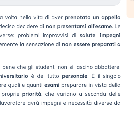
a volta nella vita di aver
prenotato un appello
 deciso decidere di
non presentarsi all’esame
. Le
verse: problemi improvvisi di
salute
,
impegni
cemente la sensazione di
non essere preparati a
 bene che gli studenti non si lascino abbattere,
iversitario
è del tutto
personale
. È il singolo
re quali e quanti
esami
preparare in vista della
 proprie
priorità
, che variano a seconda delle
-lavoratore avrà impegni e necessità diverse da