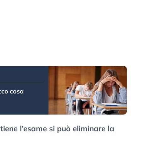
Ecco cosa
stiene l’esame si può eliminare la