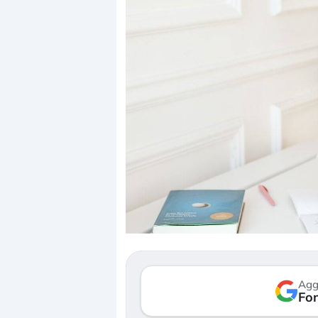
Dalle valutazioni estr
correzione. Cosa sta g
repricing degli asset?
Gli investitori stanno 
mostrando segni di s
Agg
verso le (…)
Fon
3 agosto 2026