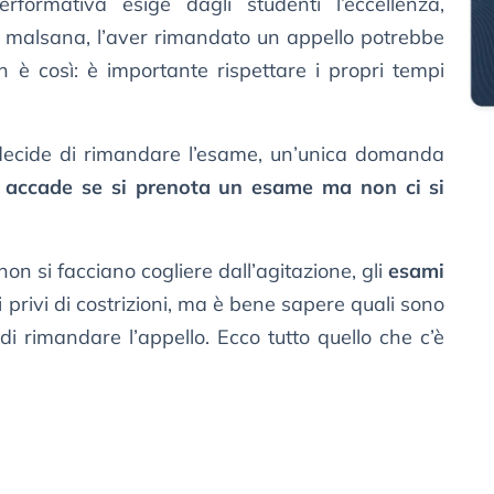
formativa esige dagli studenti l’eccellenza,
a malsana, l’aver rimandato un appello potrebbe
 è così: è importante rispettare i propri tempi
decide di rimandare l’esame, un’unica domanda
 accade
se si prenota un esame ma non ci si
on si facciano cogliere dall’agitazione, gli
esami
i privi di costrizioni, ma è bene sapere quali sono
di rimandare l’appello. Ecco tutto quello che c’è