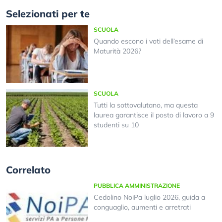
Selezionati per te
SCUOLA
Quando escono i voti dell’esame di
Maturità 2026?
SCUOLA
Tutti la sottovalutano, ma questa
laurea garantisce il posto di lavoro a 9
studenti su 10
Correlato
PUBBLICA AMMINISTRAZIONE
Cedolino NoiPa luglio 2026, guida a
conguaglio, aumenti e arretrati