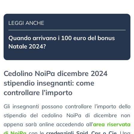
LEGGI ANCHE
Quando arrivano i 100 euro del bonus
Natale 2024?
Cedolino NoiPa dicembre 2024
stipendio insegnanti: come
controllare l’importo
Gli insegnanti possono controllare l’importo dello
stipendio del cedolino NoiPa di dicembre non
appena sarà online accedendo all’
area riservata
di NoiPa
con le
credenziali Spid, Cns o Cie
. Una