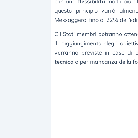
con una
flessibilità
molto più al
questo principio varrà almen
Messaggero, fino al 22% dell’edil
Gli Stati membri potranno otte
il raggiungimento degli obietti
verranno previste in caso di 
tecnica
o per mancanza della for