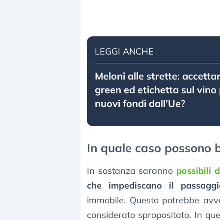
LEGGI ANCHE
Meloni alle strette: accetta
green ed etichetta sul vino
nuovi fondi dall’Ue?
In quale caso possono b
In sostanza saranno
possibili 
che impediscano il passaggi
immobile. Questo potrebbe avven
considerato spropositato. In qu