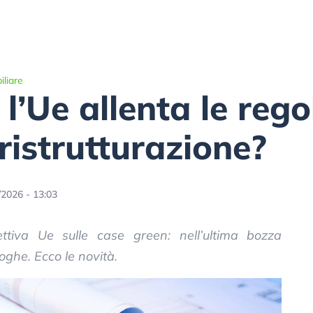
liare
l’Ue allenta le rego
 ristrutturazione?
/2026 - 13:03
ttiva Ue sulle case green: nell’ultima bozza
roghe. Ecco le novità.