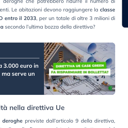
 deroghe che potrebbero ridurre il numero di
erventi. Le abitazioni devono raggiungere la
classe
D entro il 2033
, per un totale di oltre 3 milioni di
ia
secondo l’ultima bozza della direttiva?
a 3.000 euro in
, ma serve un
ità nella direttiva Ue
e
deroghe
previste dall’articolo 9 della direttiva,