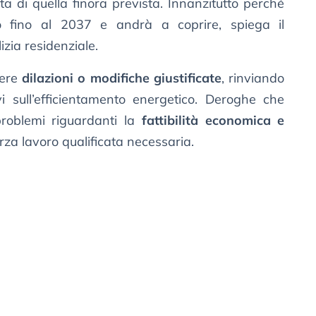
ta di quella finora prevista. Innanzitutto perché
o fino al 2037 e andrà a coprire, spiega il
izia residenziale.
nere
dilazioni o modifiche giustificate
, rinviando
vi sull’efficientamento energetico. Deroghe che
problemi riguardanti la
fattibilità economica e
za lavoro qualificata necessaria.