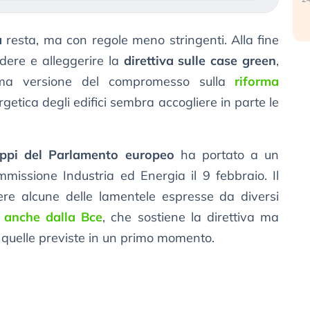
a
resta, ma con regole meno stringenti. Alla fine
dere e alleggerire la
direttiva sulle case green
,
’ultima versione del compromesso sulla
riforma
etica degli edifici sembra accogliere in parte le
ppi del Parlamento europeo
ha portato a un
missione Industria ed Energia il 9 febbraio. Il
re alcune delle lamentele espresse da diversi
e
anche dalla Bce
, che sostiene la direttiva ma
 quelle previste in un primo momento.