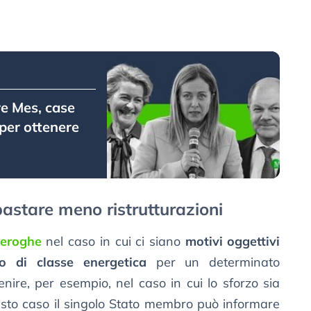
re Mes, case
 per ottenere
astare meno ristrutturazioni
deroghe
nel caso in cui ci siano
motivi oggettivi
o di classe energetica
per un determinato
ire, per esempio, nel caso in cui lo sforzo sia
esto caso il singolo Stato membro può informare