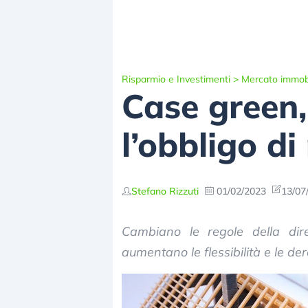
Risparmio e Investimenti
>
Mercato immobi
Case green, 
l’obbligo di
Stefano Rizzuti
01/02/2023
13/07
Cambiano le regole della dire
aumentano le flessibilità e le de