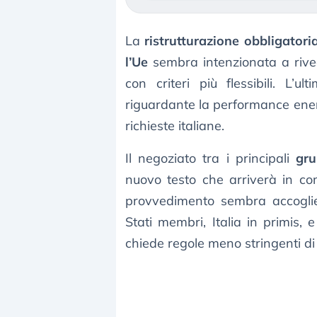
La
ristrutturazione obbligatori
l’Ue
sembra intenzionata a rive
con criteri più flessibili. L
riguardante la performance energ
richieste italiane.
Il negoziato tra i principali
gru
nuovo testo che arriverà in com
provvedimento sembra accoglie
Stati membri, Italia in primis, 
chiede regole meno stringenti di