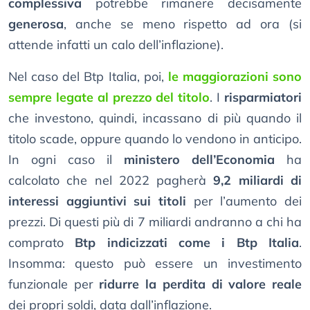
complessiva
potrebbe rimanere decisamente
generosa
, anche se meno rispetto ad ora (si
attende infatti un calo dell’inflazione).
Nel caso del Btp Italia, poi,
le maggiorazioni sono
sempre legate al prezzo del titolo
. I
risparmiatori
che investono, quindi, incassano di più quando il
titolo scade, oppure quando lo vendono in anticipo.
In ogni caso il
ministero dell’Economia
ha
calcolato che nel 2022 pagherà
9,2 miliardi di
interessi aggiuntivi sui titoli
per l’aumento dei
prezzi. Di questi più di 7 miliardi andranno a chi ha
comprato
Btp indicizzati come i Btp Italia
.
Insomma: questo può essere un investimento
funzionale per
ridurre la perdita di valore reale
dei propri soldi, data dall’inflazione.