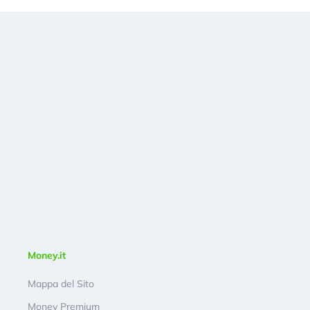
Money.it
Mappa del Sito
Money Premium