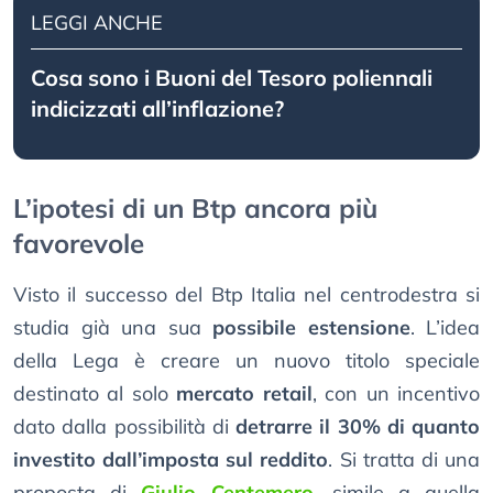
LEGGI ANCHE
Cosa sono i Buoni del Tesoro poliennali
indicizzati all’inflazione?
L’ipotesi di un Btp ancora più
favorevole
Visto il successo del Btp Italia nel centrodestra si
studia già una sua
possibile estensione
. L’idea
della Lega è creare un nuovo titolo speciale
destinato al solo
mercato retail
, con un incentivo
dato dalla possibilità di
detrarre il 30% di quanto
investito dall’imposta sul reddito
. Si tratta di una
proposta di
Giulio Centemero
, simile a quella