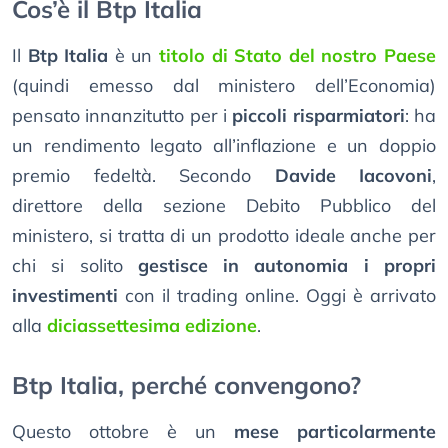
Cos’è il Btp Italia
Il
Btp Italia
è un
titolo di Stato del nostro Paese
(quindi emesso dal ministero dell’Economia)
pensato innanzitutto per i
piccoli risparmiatori
: ha
un rendimento legato all’inflazione e un doppio
premio fedeltà. Secondo
Davide Iacovoni
,
direttore della sezione Debito Pubblico del
ministero, si tratta di un prodotto ideale anche per
chi si solito
gestisce in autonomia i propri
investimenti
con il trading online. Oggi è arrivato
alla
diciassettesima edizione
.
Btp Italia, perché convengono?
Questo ottobre è un
mese particolarmente