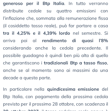
generoso per il Btp Italia
. In tutto verranno
distribuite cedole su quattro emissioni con
l’inflazione che, sommata alla remunerazione fissa
(il cosiddetto tasso reale), può far portare a casa
tra il 4,25% e il 4,39% lordo
nel semestre. Si
arriva poi al
rendimento di quasi l’8%
considerando anche la cedola precedente. Il
possibile guadagno è quindi ben più alto di quello
che garantiscono i
tradizionali Btp a tasso fisso
,
anche se al momento sono ai massimi da una
decade a questa parte.
In particolare nella
quindicesima emissione
del
Btp Italia, con pagamento della prossima cedola
previsto per il prossimo 28 ottobre, con scadenza il