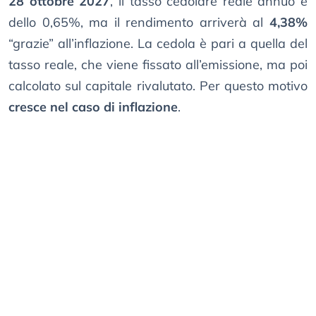
28 ottobre 2027
, il tasso cedolare reale annuo è
dello 0,65%, ma il rendimento arriverà al
4,38%
“grazie” all’inflazione. La cedola è pari a quella del
tasso reale, che viene fissato all’emissione, ma poi
calcolato sul capitale rivalutato. Per questo motivo
cresce nel caso di inflazione
.