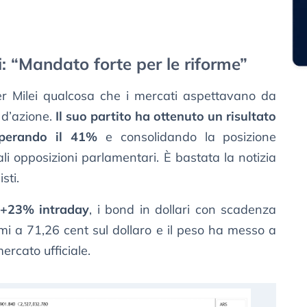
: “Mandato forte per le riforme”
r Milei qualcosa che i mercati aspettavano da
e d’azione.
Il suo partito ha ottenuto un risultato
uperando il 41%
e consolidando la posizione
i opposizioni parlamentari. È bastata la notizia
sti.
 +23% intraday
, i bond in dollari con scadenza
mi a 71,26 cent sul dollaro e il peso ha messo a
rcato ufficiale.