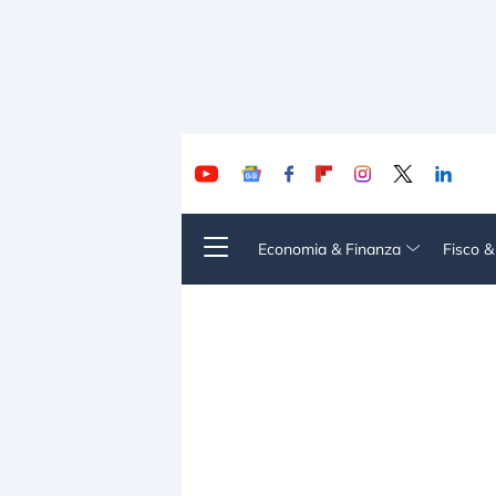
Economia & Finanza
Fisco 