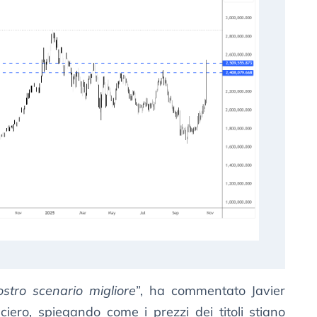
nostro scenario migliore
”, ha commentato Javier
ero, spiegando come i prezzi dei titoli stiano