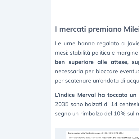
I mercati premiano Milei
Le urne hanno regalato a Javie
mesi: stabilità politica e margin
ben superiore alle attese, s
necessaria per bloccare eventual
per scatenare un’ondata di acqui
L’indice Merval ha toccato un
2035 sono balzati di 14 centesi
segno un rimbalzo del 10% sul me