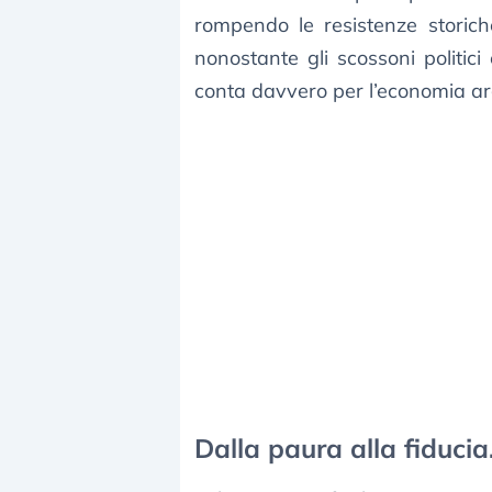
rompendo le resistenze storic
nonostante gli scossoni politici 
conta davvero per l’economia arge
Dalla paura alla fiducia.