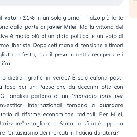
il voto: +21%
in un solo giorno, il rialzo più forte
ono dalla parte di
Javier Milei
. Ma la vittoria del
ative è molto più di un dato politico, è un voto di
rme liberiste. Dopo settimane di tensione e timori
gliata in festa, con il peso in netto recupero e i
ifra.
dietro i grafici in verde? È solo euforia post-
uova fase per un Paese che da decenni lotta con
 Gli analisti parlano di un “
mandato forte per
investitori internazionali tornano a guardare
orio di riforme economiche radicali. Per Milei,
arizzare” e tagliare lo Stato, la sfida è appena
re l’entusiasmo dei mercati in fiducia duratura?