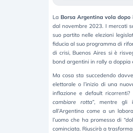
La
Borsa Argentina vola dopo 
dal novembre 2023. I mercati s
suo partito nelle elezioni legisl
fiducia al suo programma di rifo
di crisi, Buenos Aires si è risve
bond argentini in rally a doppia c
Ma cosa sta succedendo davvero 
elettorale o l’inizio di una n
inflazione e default ricorrenti?
cambiare rotta
”, mentre gli 
all’Argentina come a un laborat
l’uomo che ha promesso di “doll
cominciata. Riuscirà a trasforma