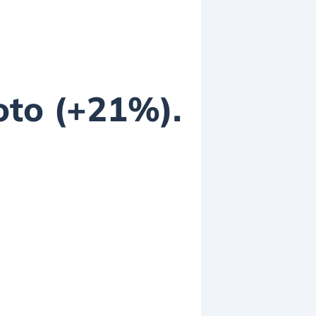
oto (+21%).