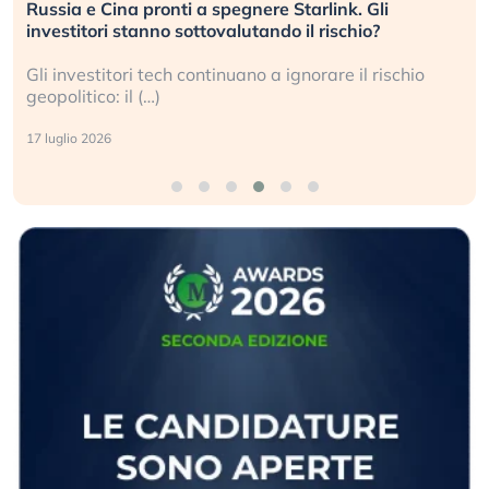
Russia e Cina pronti a spegnere Starlink. Gli
investitori stanno sottovalutando il rischio?
Gli investitori tech continuano a ignorare il rischio
geopolitico: il (…)
17 luglio 2026