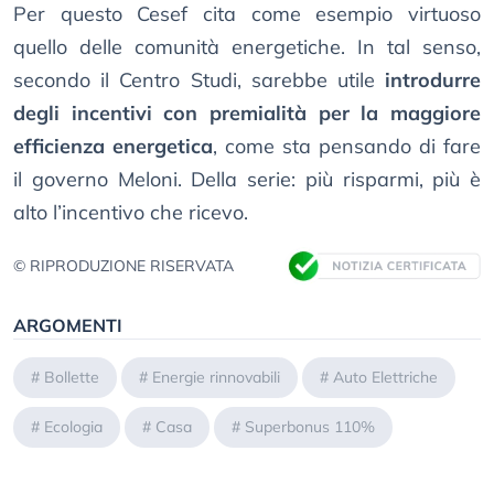
Per questo Cesef cita come esempio virtuoso
quello delle comunità energetiche. In tal senso,
secondo il Centro Studi, sarebbe utile
introdurre
degli incentivi con premialità per la maggiore
efficienza energetica
, come sta pensando di fare
il governo Meloni. Della serie: più risparmi, più è
alto l’incentivo che ricevo.
© RIPRODUZIONE RISERVATA
ARGOMENTI
#
Bollette
#
Energie rinnovabili
#
Auto Elettriche
#
Ecologia
#
Casa
#
Superbonus 110%