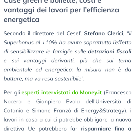
Case green e bollette, costi e
vantaggi dei lavori per l’efficienza
energetica
Secondo il direttore del Cesef,
Stefano Clerici
, “
il
Superbonus al 110% ha avuto soprattutto l’effetto
di sensibilizzare le famiglie sulle
detrazioni fiscali
e sui vantaggi derivanti, più che sul tema
ambientale ed energetico: la misura non è da
buttare, ma va resa sostenibile
”.
Per gli
esperti intervistati da Money.it
(Francesco
Nocera e Gianpiero Evola dell’Università di
Catania e Simone Franzò di Energy&Strategy), i
lavori in casa a cui ci potrebbe obbligare la nuova
direttiva Ue potrebbero far
risparmiare fino a