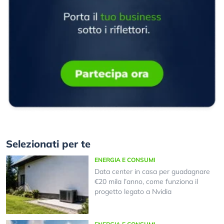
Selezionati per te
ENERGIA E CONSUMI
Data center in casa per guadagnare
€20 mila l’anno, come funziona il
progetto legato a Nvidia