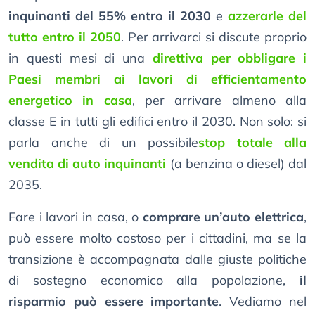
inquinanti del 55% entro il 2030
e
azzerarle del
tutto entro il 2050
. Per arrivarci si discute proprio
in questi mesi di una
direttiva per obbligare i
Paesi membri ai lavori di efficientamento
energetico in casa
, per arrivare almeno alla
classe E in tutti gli edifici entro il 2030. Non solo: si
parla anche di un possibile
stop totale alla
vendita di auto inquinanti
(a benzina o diesel) dal
2035.
Fare i lavori in casa, o
comprare un’auto elettrica
,
può essere molto costoso per i cittadini, ma se la
transizione è accompagnata dalle giuste politiche
di sostegno economico alla popolazione,
il
risparmio può essere importante
. Vediamo nel