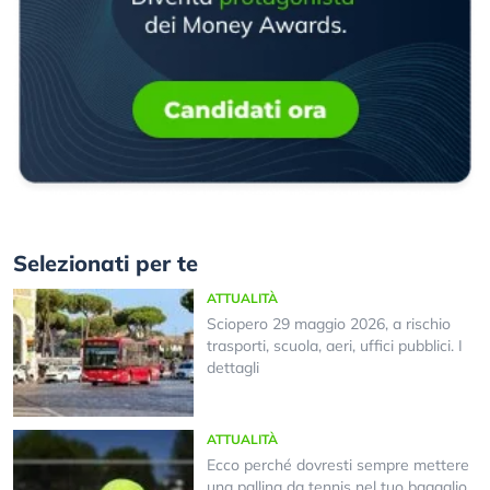
Selezionati per te
ATTUALITÀ
Sciopero 29 maggio 2026, a rischio
trasporti, scuola, aeri, uffici pubblici. I
dettagli
ATTUALITÀ
Ecco perché dovresti sempre mettere
una pallina da tennis nel tuo bagaglio