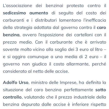
L’associazione dei benzinai protesta contro il
sedicesimo aumento
di seguito del costo dei
carburanti e i distributori lamentano l’inefficacia
della strategia adottata dal governo contro il
caro
benzina
, ovvero l’esposizione dei cartelloni con il
prezzo medio. Con il carburante che è arrivato
sovente molto vicino alla soglia dei 3 euro al litro –
e si aggira comunque a una media di 2 euro – il
governo non giudica il costo allarmante, perché
considerato al netto delle accise.
Adolfo Urso
, ministro delle Imprese, ha definito la
situazione del caro benzina perfettamente
sotto
controllo
, valutando che il prezzo industriale della
benzina depurato dalle accise è inferiore rispetto