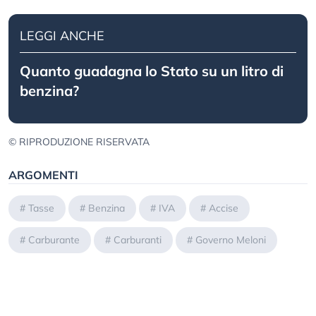
LEGGI ANCHE
Quanto guadagna lo Stato su un litro di
benzina?
© RIPRODUZIONE RISERVATA
ARGOMENTI
#
Tasse
#
Benzina
#
IVA
#
Accise
#
Carburante
#
Carburanti
#
Governo Meloni