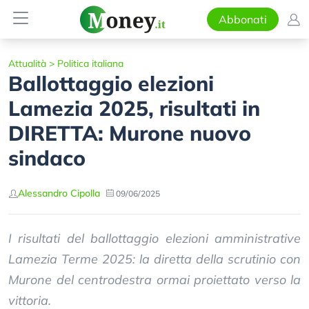
Abbonati
Attualità
>
Politica italiana
Ballottaggio elezioni
Lamezia 2025, risultati in
DIRETTA: Murone nuovo
sindaco
Alessandro Cipolla
09/06/2025
I risultati del ballottaggio elezioni amministrative
Lamezia Terme 2025: la diretta della scrutinio con
Murone del centrodestra ormai proiettato verso la
vittoria.