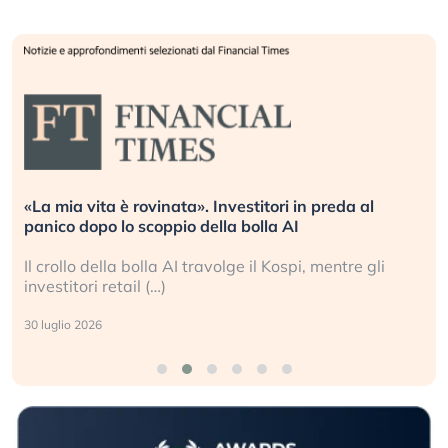
«La mia vita è rovinata». Investitori in preda al
panico dopo lo scoppio della bolla AI
Il crollo della bolla AI travolge il Kospi, mentre gli
investitori retail (…)
30 luglio 2026