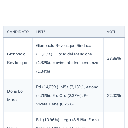
CANDIDATO
LISTE
VOTI
Gianpaolo Bevilacqua Sindaco
Gianpaolo
(11,93%), L’Italia del Meridione
23,88%
Bevilacqua
(1,82%), Movimento Indipendenza
(1,34%)
Pd (14,03%), M5s (3,13%), Azione
Doris Lo
(4,76%), Era Ora (2,37%), Per
32,00%
Moro
Vivere Bene (8,25%)
FdI (10,96%), Lega (8,61%), Forza