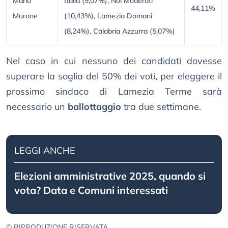
Mario
Italia (9,07%), Noi Moderati
44,11%
Murone
(10,43%), Lamezia Domani
(8,24%), Calabria Azzurra (5,07%)
Nel caso in cui nessuno dei candidati dovesse
superare la soglia del 50% dei voti, per eleggere il
prossimo sindaco di Lamezia Terme sarà
necessario un
ballottaggio
tra due settimane.
LEGGI ANCHE
Elezioni amministrative 2025, quando si
vota? Data e Comuni interessati
© RIPRODUZIONE RISERVATA