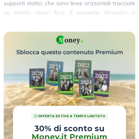
supporti statici, che sono linee orizzontali tracciate
su minimi storici fissi, il supporto dinamico si
muove insieme al prezzo.
OFFERTA ESTIVA A TEMPO LIMITATO
30% di sconto su
Money.it Premium