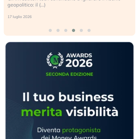
geopolitico: il (…)
17 luglio 2026