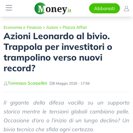
Abbonati
Economia e Finanza
>
Azioni
>
Piazza Affari
Azioni Leonardo al bivio.
Trappola per investitori o
trampolino verso nuovi
record?
Tommaso Scarpellini
8 Maggio 2026 - 17:56
Il gigante della difesa vacilla su un supporto
storico mentre le tensioni globali cambiano pelle.
Occasione d’oro o l’inizio di un lungo declino? Un
bivio tecnico che sfida ogni certezza.