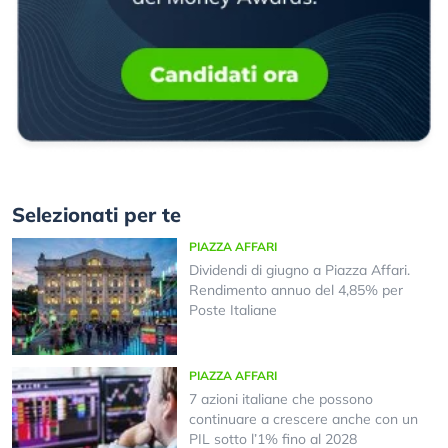
Selezionati per te
PIAZZA AFFARI
Dividendi di giugno a Piazza Affari.
Rendimento annuo del 4,85% per
Poste Italiane
PIAZZA AFFARI
7 azioni italiane che possono
continuare a crescere anche con un
PIL sotto l’1% fino al 2028