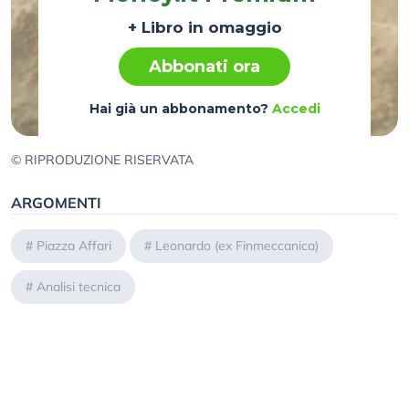
+ Libro in omaggio
Abbonati ora
Hai già un abbonamento?
Accedi
© RIPRODUZIONE RISERVATA
ARGOMENTI
#
Piazza Affari
#
Leonardo (ex Finmeccanica)
#
Analisi tecnica