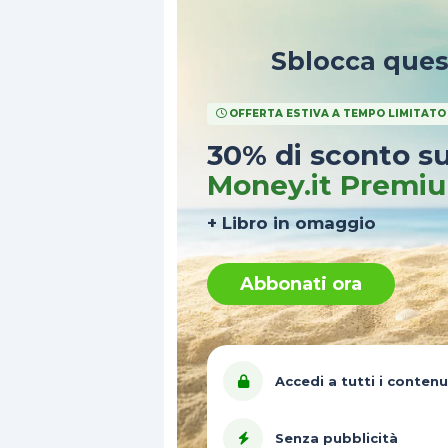
Sblocca que
OFFERTA ESTIVA A TEMPO LIMITATO
30% di sconto s
Money.it Premi
+ Libro in omaggio
Abbonati ora
Accedi a tutti i contenu
Senza pubblicità