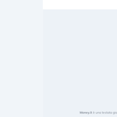
Money.it
è una testata gio