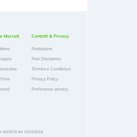
e Mercati
Contatti & Privacy
aliana
Redazione
uropee
Risk Disclaimer
mericana
Termini e Condizioni
Prime
Privacy Policy
Forex)
Preferenze privacy
N. 84/2018 del 12/04/2018.