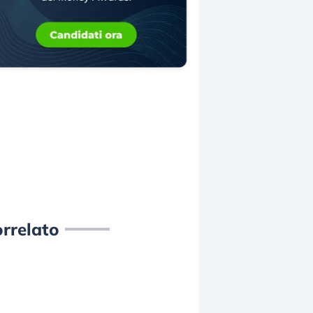
rrelato