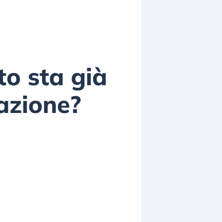
to sta già
azione?