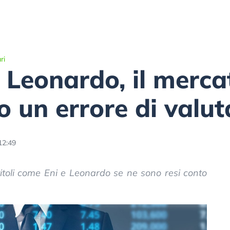
ri
e Leonardo, il merca
 un errore di valut
12:49
titoli come Eni e Leonardo se ne sono resi conto