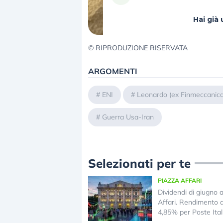
Hai gi
© RIPRODUZIONE RISERVATA
ARGOMENTI
#
ENI
#
Leonardo (ex Finmeccanica
#
Guerra Usa-Iran
Selezionati per te
PIAZZA AFFARI
Dividendi di giugno 
Affari. Rendimento 
4,85% per Poste Ital