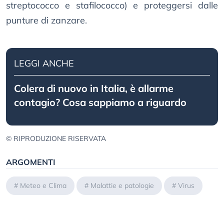
streptococco e stafilococco) e proteggersi dalle
punture di zanzare.
LEGGI ANCHE
Colera di nuovo in Italia, è allarme
contagio? Cosa sappiamo a riguardo
© RIPRODUZIONE RISERVATA
ARGOMENTI
#
Meteo e Clima
#
Malattie e patologie
#
Virus