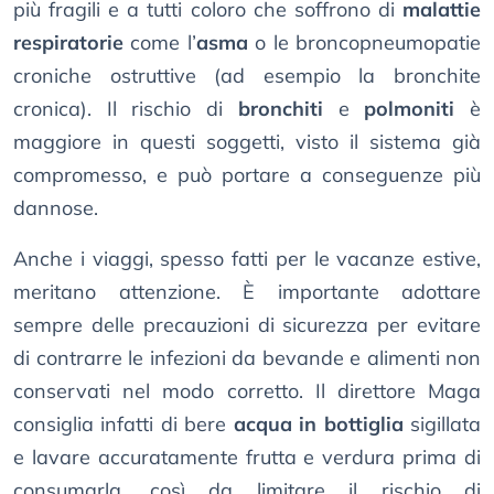
più fragili e a tutti coloro che soffrono di
malattie
respiratorie
come l’
asma
o le broncopneumopatie
croniche ostruttive (ad esempio la bronchite
cronica). Il rischio di
bronchiti
e
polmoniti
è
maggiore in questi soggetti, visto il sistema già
compromesso, e può portare a conseguenze più
dannose.
Anche i viaggi, spesso fatti per le vacanze estive,
meritano attenzione. È importante adottare
sempre delle precauzioni di sicurezza per evitare
di contrarre le infezioni da bevande e alimenti non
conservati nel modo corretto. Il direttore Maga
consiglia infatti di bere
acqua in bottiglia
sigillata
e lavare accuratamente frutta e verdura prima di
consumarla, così da limitare il rischio di