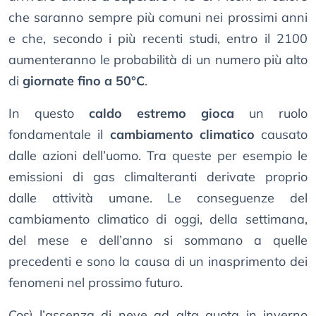
che saranno sempre più comuni nei prossimi anni
e che, secondo i più recenti studi, entro il 2100
aumenteranno le probabilità di un numero più alto
di
giornate fino a 50°C
.
In questo
caldo estremo gioca
un ruolo
fondamentale il
cambiamento climatico
causato
dalle azioni dell’uomo. Tra queste per esempio le
emissioni di gas climalteranti derivate proprio
dalle attività umane. Le conseguenze del
cambiamento climatico di oggi, della settimana,
del mese e dell’anno si sommano a quelle
precedenti e sono la causa di un inasprimento dei
fenomeni nel prossimo futuro.
Così l’assenza di neve ad alta quota in inverno