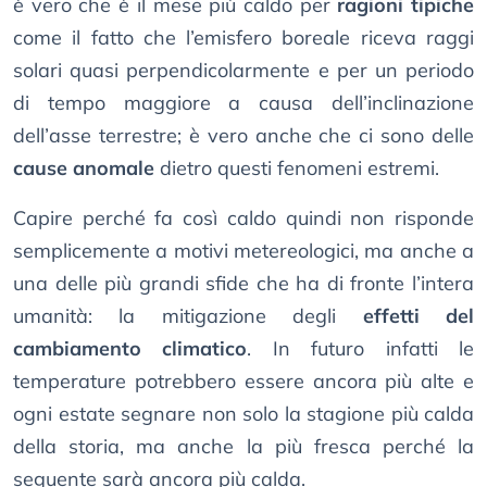
è vero che è il mese più caldo per
ragioni tipiche
come il fatto che l’emisfero boreale riceva raggi
solari quasi perpendicolarmente e per un periodo
di tempo maggiore a causa dell’inclinazione
dell’asse terrestre; è vero anche che ci sono delle
cause anomale
dietro questi fenomeni estremi.
Capire perché fa così caldo quindi non risponde
semplicemente a motivi metereologici, ma anche a
una delle più grandi sfide che ha di fronte l’intera
umanità: la mitigazione degli
effetti del
cambiamento climatico
. In futuro infatti le
temperature potrebbero essere ancora più alte e
ogni estate segnare non solo la stagione più calda
della storia, ma anche la più fresca perché la
seguente sarà ancora più calda.