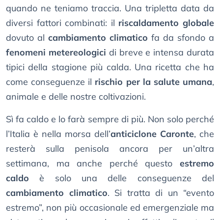
quando ne teniamo traccia. Una tripletta data da
diversi fattori combinati: il
riscaldamento globale
dovuto al
cambiamento climatico
fa da sfondo a
fenomeni metereologici
di breve e intensa durata
tipici della stagione più calda. Una ricetta che ha
come conseguenze il
rischio per la salute umana
,
animale e delle nostre coltivazioni.
Sì fa caldo e lo farà sempre di più. Non solo perché
l’Italia è nella morsa dell’
anticiclone Caronte
, che
resterà sulla penisola ancora per un’altra
settimana, ma anche perché questo
estremo
caldo
è solo una delle conseguenze del
cambiamento climatico
. Si tratta di un “evento
estremo”, non più occasionale ed emergenziale ma