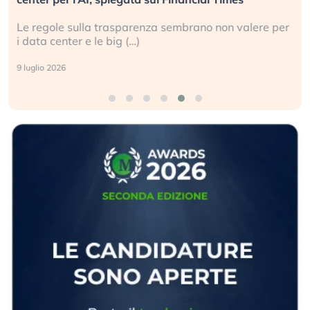
Le regole sulla trasparenza sembrano non valere per
i data center e le big (…)
9 luglio 2026