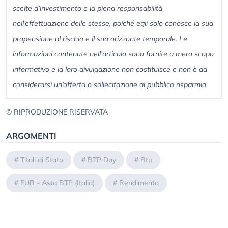
scelte d’investimento e la piena responsabilità
nell’effettuazione delle stesse, poiché egli solo conosce la sua
propensione al rischio e il suo orizzonte temporale. Le
informazioni contenute nell’articolo sono fornite a mero scopo
informativo e la loro divulgazione non costituisce e non è da
considerarsi un’offerta o sollecitazione al pubblico risparmio.
© RIPRODUZIONE RISERVATA
ARGOMENTI
#
Titoli di Stato
#
BTP Day
#
Btp
#
EUR - Asta BTP (Italia)
#
Rendimento