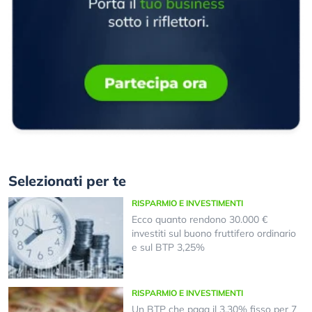
Selezionati per te
RISPARMIO E INVESTIMENTI
Ecco quanto rendono 30.000 €
investiti sul buono fruttifero ordinario
e sul BTP 3,25%
RISPARMIO E INVESTIMENTI
Un BTP che paga il 3,30% fisso per 7