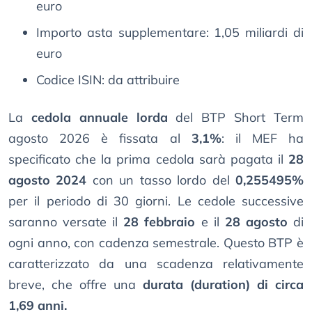
euro
Importo asta supplementare: 1,05 miliardi di
euro
Codice ISIN: da attribuire
La
cedola annuale lorda
del BTP Short Term
agosto 2026 è fissata al
3,1%
: il MEF ha
specificato che la prima cedola sarà pagata il
28
agosto 2024
con un tasso lordo del
0,255495%
per il periodo di 30 giorni. Le cedole successive
saranno versate il
28 febbraio
e il
28 agosto
di
ogni anno, con cadenza semestrale. Questo BTP è
caratterizzato da una scadenza relativamente
breve, che offre una
durata (duration) di circa
1,69 anni.