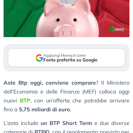
Aggiungi Money.it come
Fonte preferita su Google
Aste Btp oggi, conviene comprare
? Il Ministero
dell’Economia e delle Finanze (MEF) colloca oggi
nuovi
BTP
, con un’offerta che potrebbe arrivare
fino a
5,75 miliardi di euro
.
L’asta include
un BTP Short Term
e due diverse
categorie di
BTP€i
, con il regolamento previsto per