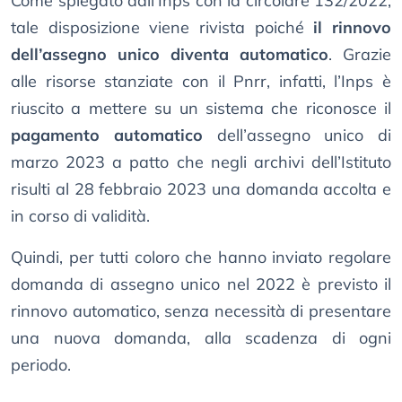
Come spiegato dall’Inps con la circolare 132/2022,
tale disposizione viene rivista poiché
il rinnovo
dell’assegno unico diventa automatico
. Grazie
alle risorse stanziate con il Pnrr, infatti, l’Inps è
riuscito a mettere su un sistema che riconosce il
pagamento automatico
dell’assegno unico di
marzo 2023 a patto che negli archivi dell’Istituto
risulti al 28 febbraio 2023 una domanda accolta e
in corso di validità.
Quindi, per tutti coloro che hanno inviato regolare
domanda di assegno unico nel 2022 è previsto il
rinnovo automatico, senza necessità di presentare
una nuova domanda, alla scadenza di ogni
periodo.