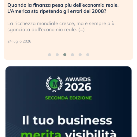
Quando la finanza pesa più dell’economia reale.
L’America sta ripetendo gli errori del 2008?
La ricchezza mondiale cresce, ma è sempre più
sganciata dall’economia reale. (…)
24 luglio 2026