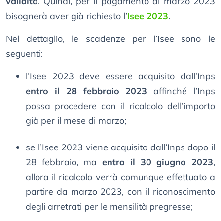
validità
. Quindi, per il pagamento di marzo 2023
bisognerà aver già richiesto l’
Isee 2023
.
Nel dettaglio, le scadenze per l’Isee sono le
seguenti:
l’Isee 2023 deve essere acquisito dall’Inps
entro il 28 febbraio 2023
affinché l’Inps
possa procedere con il ricalcolo dell’importo
già per il mese di marzo;
se l’Isee 2023 viene acquisito dall’Inps dopo il
28 febbraio, ma
entro il 30 giugno 2023
,
allora il ricalcolo verrà comunque effettuato a
partire da marzo 2023, con il riconoscimento
degli arretrati per le mensilità pregresse;