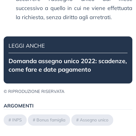
successivo a quello in cui ne viene effettuata
la richiesta, senza diritto agli arretrati.
LEGGI ANCHE
Domanda assegno unico 2022: scadenze,
come fare e date pagamento
© RIPRODUZIONE RISERVATA
ARGOMENTI
#
INPS
#
Bonus famiglia
#
Assegno unico