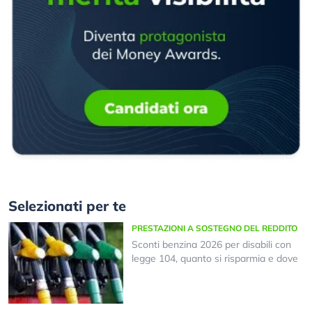
Selezionati per te
PRESTAZIONI A SOSTEGNO DEL REDDITO
Sconti benzina 2026 per disabili con
legge 104, quanto si risparmia e dove