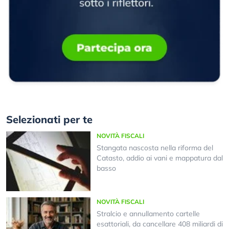
Selezionati per te
NOVITÀ FISCALI
Stangata nascosta nella riforma del
Catasto, addio ai vani e mappatura dal
basso
NOVITÀ FISCALI
Stralcio e annullamento cartelle
esattoriali, da cancellare 408 miliardi di