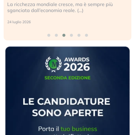
La ricchezza mondiale cresce, ma è sempre più
sganciata dall’economia reale. (…)
24 luglio 2026