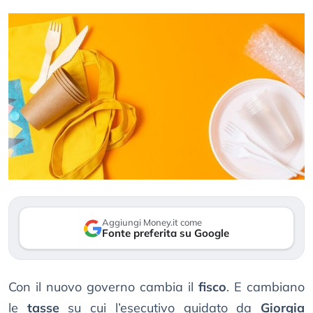
Aggiungi Money.it come
Fonte preferita su Google
Con il nuovo governo cambia il
fisco
. E cambiano
le
tasse
su cui l’esecutivo guidato da
Giorgia