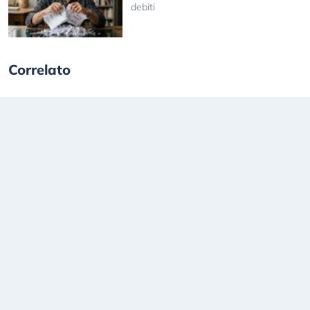
debiti
Correlato