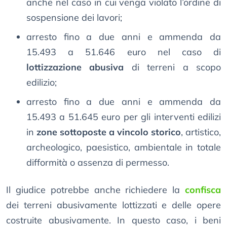
anche nel caso in cui venga violato l’ordine di
sospensione dei lavori;
arresto fino a due anni e ammenda da
15.493 a 51.646 euro nel caso di
lottizzazione abusiva
di terreni a scopo
edilizio;
arresto fino a due anni e ammenda da
15.493 a 51.645 euro per gli interventi edilizi
in
zone sottoposte a vincolo storico
, artistico,
archeologico, paesistico, ambientale in totale
difformità o assenza di permesso.
Il giudice potrebbe anche richiedere la
confisca
dei terreni abusivamente lottizzati e delle opere
costruite abusivamente. In questo caso, i beni