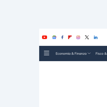
Economia & Finanza
Fisco 