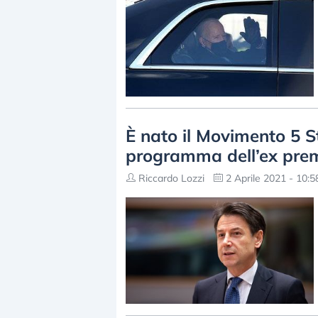
È nato il Movimento 5 St
programma dell’ex pre
Riccardo Lozzi
2 Aprile 2021 - 10:5