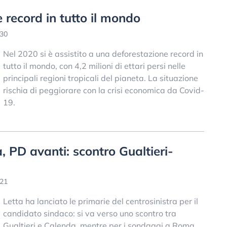
 record in tutto il mondo
:30
Nel 2020 si è assistito a una deforestazione record in
tutto il mondo, con 4,2 milioni di ettari persi nelle
principali regioni tropicali del pianeta. La situazione
rischia di peggiorare con la crisi economica da Covid-
19.
 PD avanti: scontro Gualtieri-
:21
Letta ha lanciato le primarie del centrosinistra per il
candidato sindaco: si va verso uno scontro tra
Gualtieri e Calenda, mentre per i sondaggi a Roma