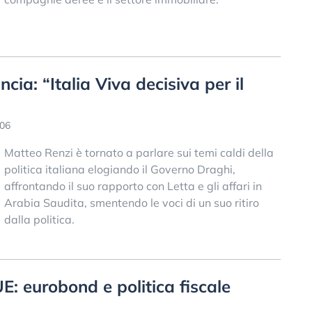
cia: “Italia Viva decisiva per il
:06
Matteo Renzi è tornato a parlare sui temi caldi della
politica italiana elogiando il Governo Draghi,
affrontando il suo rapporto con Letta e gli affari in
Arabia Saudita, smentendo le voci di un suo ritiro
dalla politica.
UE: eurobond e politica fiscale