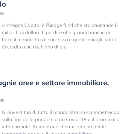
do
:53
Archegos Capital è l’hedge fund che sta causando 6
miliardi di dollari di perdite alle grandi banche di
tutto il mondo. Cos’è successo e quali sono gli istituti
di credito che rischiano di più.
nie aree e settore immobiliare,
:39
Gli investitori di tutto il mondo stanno scommettendo
sulla fine della pandemia da Covid-19 e il ritorno alla
vita normale. Aumentano i finanziamenti per le
compagnie aeree e il settore immobiliare.