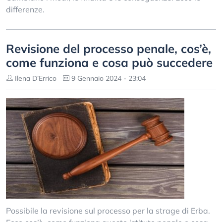
differenze.
Revisione del processo penale, cos’è,
come funziona e cosa può succedere
Ilena D’Errico
9 Gennaio 2024 - 23:04
Possibile la revisione sul processo per la strage di Erba.