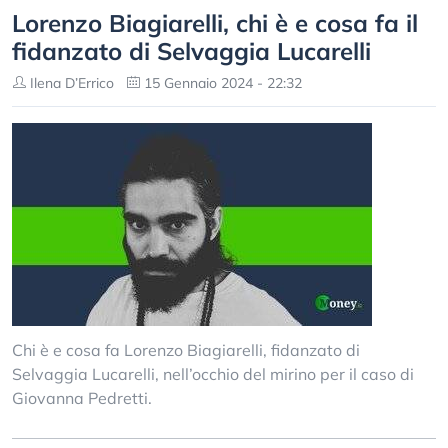
Lorenzo Biagiarelli, chi è e cosa fa il
fidanzato di Selvaggia Lucarelli
Ilena D’Errico
15 Gennaio 2024 - 22:32
Chi è e cosa fa Lorenzo Biagiarelli, fidanzato di
Selvaggia Lucarelli, nell’occhio del mirino per il caso di
Giovanna Pedretti.