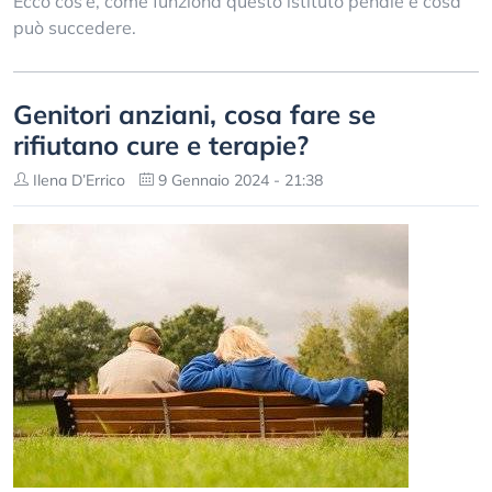
Ecco cos’è, come funziona questo istituto penale e cosa
può succedere.
Genitori anziani, cosa fare se
rifiutano cure e terapie?
Ilena D’Errico
9 Gennaio 2024 - 21:38