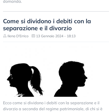
domanda.
Come si dividono i debiti con la
separazione e il divorzio
Ilena D’Errico
13 Gennaio 2024 - 18:13
Ecco come si dividono i debiti con la separazione e il
divorzio a seconda del regime patrimoniale, di chi si è