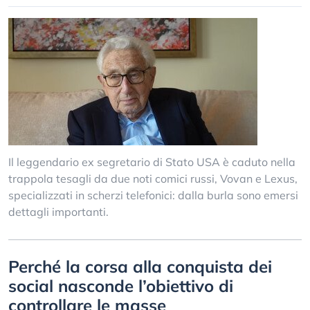
Il leggendario ex segretario di Stato USA è caduto nella
trappola tesagli da due noti comici russi, Vovan e Lexus,
specializzati in scherzi telefonici: dalla burla sono emersi
dettagli importanti.
Perché la corsa alla conquista dei
social nasconde l’obiettivo di
controllare le masse