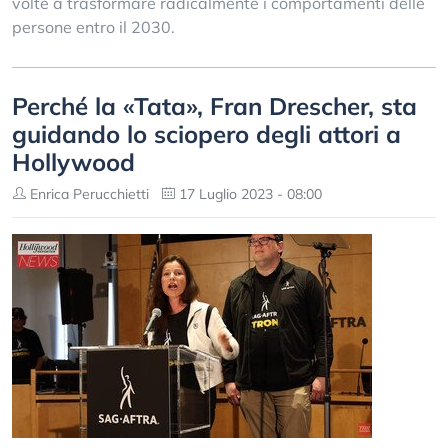
volte a trasformare radicalmente i comportamenti delle
persone entro il 2030.
Perché la «Tata», Fran Drescher, sta
guidando lo sciopero degli attori a
Hollywood
Enrica Perucchietti
17 Luglio 2023 - 08:00