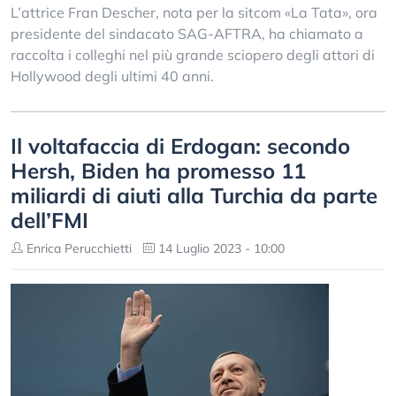
L’attrice Fran Descher, nota per la sitcom «La Tata», ora
presidente del sindacato SAG-AFTRA, ha chiamato a
raccolta i colleghi nel più grande sciopero degli attori di
Hollywood degli ultimi 40 anni.
Il voltafaccia di Erdogan: secondo
Hersh, Biden ha promesso 11
miliardi di aiuti alla Turchia da parte
dell’FMI
Enrica Perucchietti
14 Luglio 2023 - 10:00