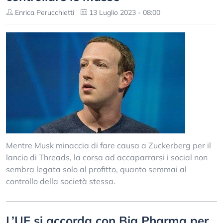
Enrica Perucchietti
13 Luglio 2023 - 08:00
Mentre Musk minaccia di fare causa a Zuckerberg per il
lancio di Threads, la corsa ad accaparrarsi i social non
sembra legata solo al profitto, quanto semmai al
controllo della società stessa.
L’UE si accorda con Big Pharma per