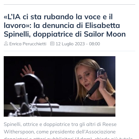
«L’IA ci sta rubando la voce e il
lavoro»: la denuncia di Elisabetta
Spinelli, doppiatrice di Sailor Moon
Enrica Perucchietti
12 Luglio 2023 - 08:00
Spinelli, attrice e doppiatrice tra gli altri di Reese
Witherspoon, come presidente dell’Associazione