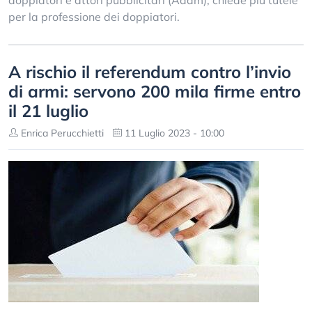
doppiatori e attori pubblicitari (Adam), chiede più tutele
per la professione dei doppiatori.
A rischio il referendum contro l’invio
di armi: servono 200 mila firme entro
il 21 luglio
Enrica Perucchietti
11 Luglio 2023 - 10:00