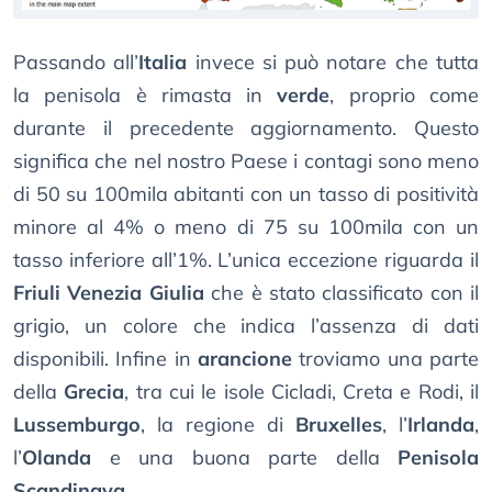
Passando all’
Italia
invece si può notare che tutta
la penisola è rimasta in
verde
, proprio come
durante il precedente aggiornamento. Questo
significa che nel nostro Paese i contagi sono meno
di 50 su 100mila abitanti con un tasso di positività
minore al 4% o meno di 75 su 100mila con un
tasso inferiore all’1%. L’unica eccezione riguarda il
Friuli Venezia Giulia
che è stato classificato con il
grigio, un colore che indica l’assenza di dati
disponibili. Infine in
arancione
troviamo una parte
della
Grecia
, tra cui le isole Cicladi, Creta e Rodi, il
Lussemburgo
, la regione di
Bruxelles
, l’
Irlanda
,
l’
Olanda
e una buona parte della
Penisola
Scandinava
.