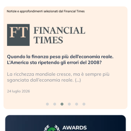
Russia e Cina pronti a spegnere Starlink. Gli
investitori stanno sottovalutando il rischio?
Gli investitori tech continuano a ignorare il rischio
geopolitico: il (…)
17 luglio 2026