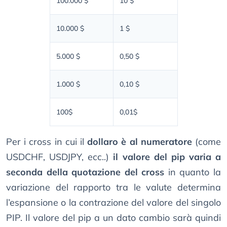
100.000 $
10 $
10.000 $
1 $
5.000 $
0,50 $
1.000 $
0,10 $
100$
0,01$
Per i cross in cui il
dollaro è al numeratore
(come
USDCHF, USDJPY, ecc..)
il valore del pip varia a
seconda della quotazione del cross
in quanto la
variazione del rapporto tra le valute determina
l’espansione o la contrazione del valore del singolo
PIP. Il valore del pip a un dato cambio sarà quindi