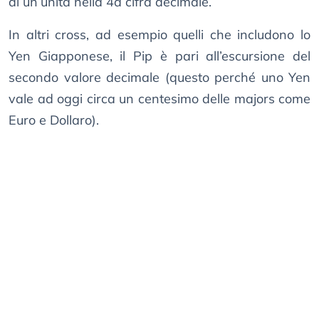
di un’unità nella 4a cifra decimale.
In altri cross, ad esempio quelli che includono lo
Yen Giapponese, il Pip è pari all’escursione del
secondo valore decimale (questo perché uno Yen
vale ad oggi circa un centesimo delle majors come
Euro e Dollaro).