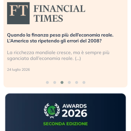
Quando la finanza pesa più dell’economia reale.
L’America sta ripetendo gli errori del 2008?
La ricchezza mondiale cresce, ma è sempre più
sganciata dall’economia reale. (…)
24 luglio 2026