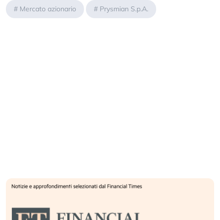
#
Mercato azionario
#
Prysmian S.p.A.