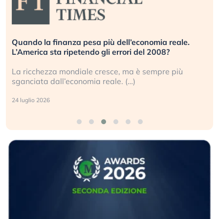
Quando la finanza pesa più dell’economia reale.
L’America sta ripetendo gli errori del 2008?
La ricchezza mondiale cresce, ma è sempre più
sganciata dall’economia reale. (…)
24 luglio 2026