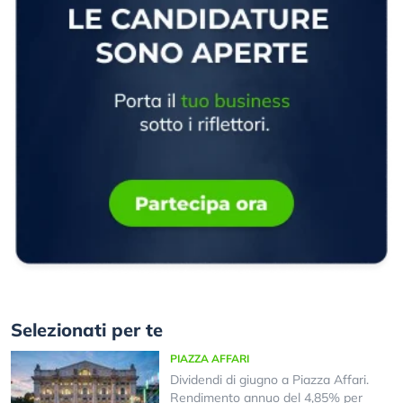
Selezionati per te
PIAZZA AFFARI
Dividendi di giugno a Piazza Affari.
Rendimento annuo del 4,85% per