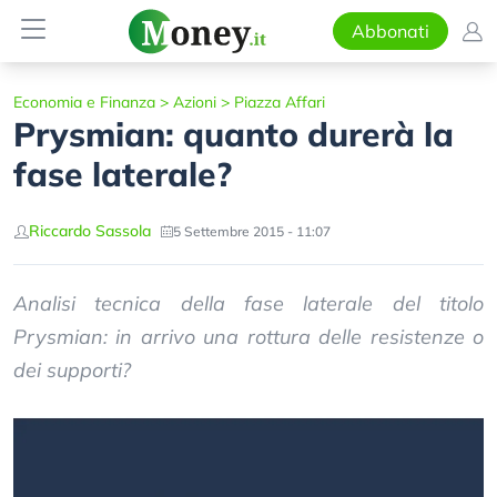
Abbonati
Economia e Finanza
>
Azioni
>
Piazza Affari
Prysmian: quanto durerà la
fase laterale?
Riccardo Sassola
5 Settembre 2015 - 11:07
Analisi tecnica della fase laterale del titolo
Prysmian: in arrivo una rottura delle resistenze o
dei supporti?