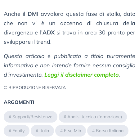
Anche il
DMI
avvalora questa fase di stallo, dato
che non vi è un accenno di chiusura della
divergenza e l’
ADX
si trova in area 30 pronto per
sviluppare il trend.
Questo articolo è pubblicato a titolo puramente
informativo e non intende fornire nessun consiglio
d’investimento.
Leggi il disclaimer completo
.
© RIPRODUZIONE RISERVATA
ARGOMENTI
#
Supporti/Resistenze
#
Analisi tecnica (formazione)
#
Equity
#
Italia
#
Ftse Mib
#
Borsa Italiana