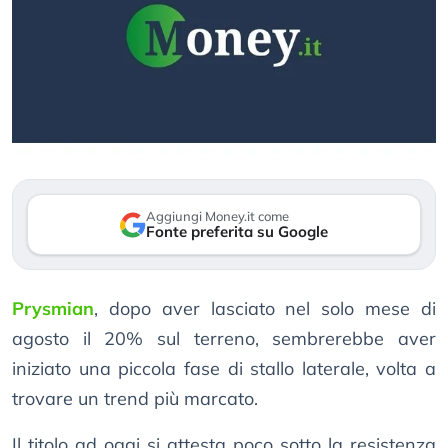
Aggiungi Money.it come
Fonte preferita su Google
Prysmian
, dopo aver lasciato nel solo mese di
agosto il 20% sul terreno, sembrerebbe aver
iniziato una piccola fase di stallo laterale, volta a
trovare un trend più marcato.
Il titolo ad oggi si attesta poco sotto la resistenza