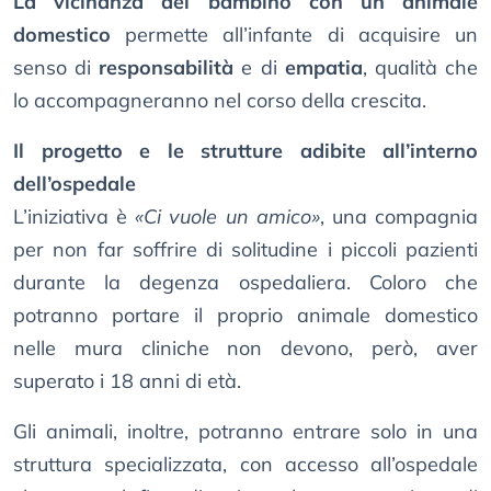
La vicinanza del bambino con un animale
domestico
permette all’infante di acquisire un
senso di
responsabilità
e di
empatia
, qualità che
lo accompagneranno nel corso della crescita.
Il progetto e le strutture adibite all’interno
dell’ospedale
L’iniziativa è
«Ci vuole un amico»
, una compagnia
per non far soffrire di solitudine i piccoli pazienti
durante la degenza ospedaliera. Coloro che
potranno portare il proprio animale domestico
nelle mura cliniche non devono, però, aver
superato i 18 anni di età.
Gli animali, inoltre, potranno entrare solo in una
struttura specializzata, con accesso all’ospedale