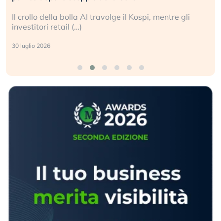
La ricchezza mondiale cresce, ma è sempre più
sganciata dall’economia reale. (…)
24 luglio 2026