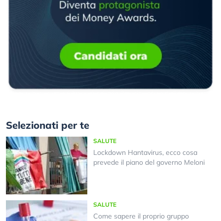
Selezionati per te
SALUTE
Lockdown Hantavirus, ecco cosa
prevede il piano del governo Meloni
SALUTE
Come sapere il proprio gruppo