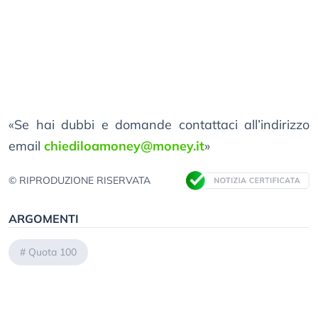
«Se hai dubbi e domande contattaci all’indirizzo
email
chiediloamoney@money.it
»
© RIPRODUZIONE RISERVATA
ARGOMENTI
#
Quota 100