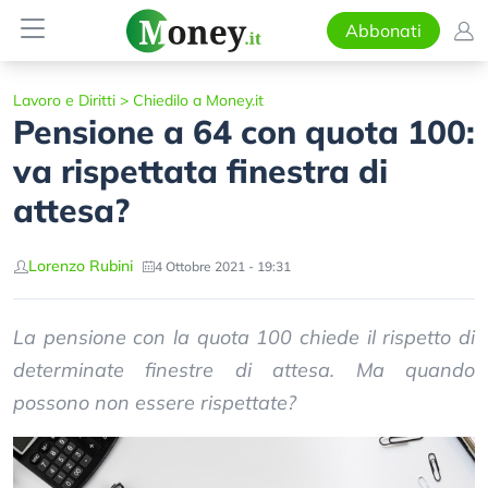
Abbonati
Lavoro e Diritti
>
Chiedilo a Money.it
Pensione a 64 con quota 100:
va rispettata finestra di
attesa?
Lorenzo Rubini
4 Ottobre 2021 - 19:31
La pensione con la quota 100 chiede il rispetto di
determinate finestre di attesa. Ma quando
possono non essere rispettate?