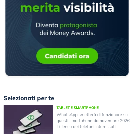
Selezionati per te
TABLET E SMARTPHONE
WhatsApp smetterà di funzionare su
questi smartphone da novembre 2026.
L’elenco dei telefoni interessati