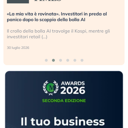
 al
Quando la finanza pesa più dell’economia real
L’America sta ripetendo gli errori del 2008?
 gli
La ricchezza mondiale cresce, ma è sempre più
sganciata dall’economia reale. (…)
24 luglio 2026