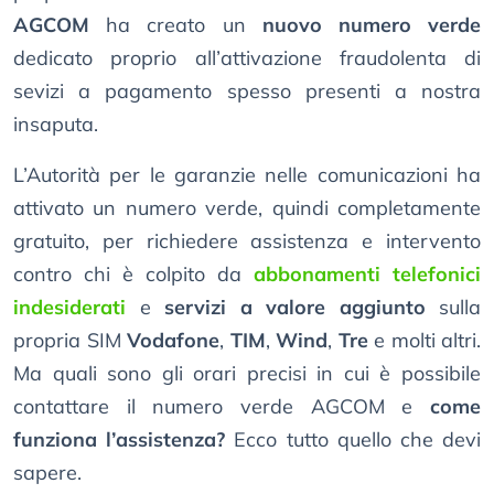
AGCOM
ha creato un
nuovo numero verde
dedicato proprio all’attivazione fraudolenta di
sevizi a pagamento spesso presenti a nostra
insaputa.
L’Autorità per le garanzie nelle comunicazioni ha
attivato un numero verde, quindi completamente
gratuito, per richiedere assistenza e intervento
contro chi è colpito da
abbonamenti telefonici
indesiderati
e
servizi a valore aggiunto
sulla
propria SIM
Vodafone
,
TIM
,
Wind
,
Tre
e molti altri.
Ma quali sono gli orari precisi in cui è possibile
contattare il numero verde AGCOM e
come
funziona l’assistenza?
Ecco tutto quello che devi
sapere.