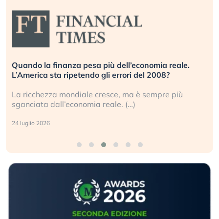
Quando la finanza pesa più dell’economia reale.
L’America sta ripetendo gli errori del 2008?
La ricchezza mondiale cresce, ma è sempre più
sganciata dall’economia reale. (…)
24 luglio 2026