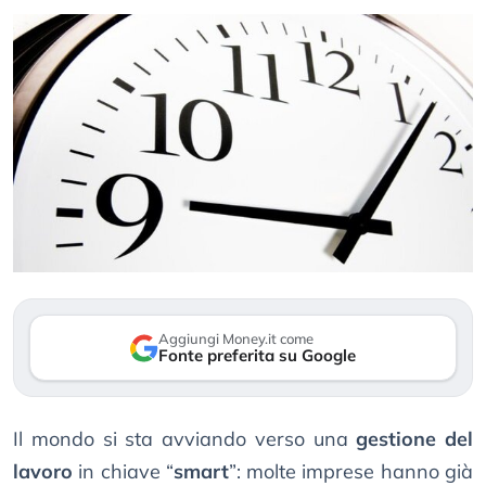
Aggiungi Money.it come
Fonte preferita su Google
Il mondo si sta avviando verso una
gestione del
lavoro
in chiave “
smart
”: molte imprese hanno già