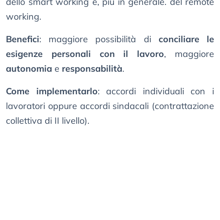
dello smart working e, più in generale. del remote
working.
Benefici
: maggiore possibilità di
conciliare le
esigenze personali con il lavoro
, maggiore
autonomia
e
responsabilità
.
Come implementarlo
: accordi individuali con i
lavoratori oppure accordi sindacali (contrattazione
collettiva di II livello).