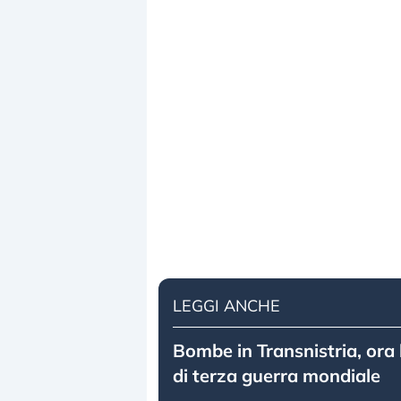
LEGGI ANCHE
Bombe in Transnistria, ora 
di terza guerra mondiale