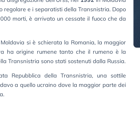
to regolare e i separatisti della Transnistria. Dopo
000 morti, è arrivato un cessate il fuoco che da
a Moldavia si è schierata la Romania, la maggior
va ha origine rumene tanto che il rumeno è la
della Transnistria sono stati sostenuti dalla Russia.
ata Repubblica della Transnistria, una sottile
moldavo a quello ucraino dove la maggior parte dei
a.