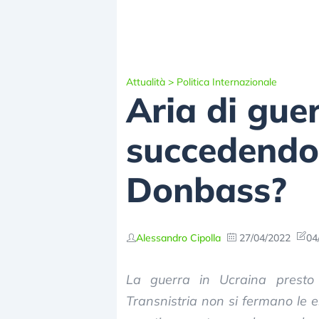
Attualità
>
Politica Internazionale
Aria di gue
succedendo:
Donbass?
Alessandro Cipolla
27/04/2022
04
La guerra in Ucraina presto 
Transnistria non si fermano le e