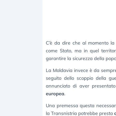
C’è da dire che al momento la 
come Stato, ma in quel territor
garantire la sicurezza della pop
La Moldavia invece è da sempre 
seguito dello scoppio della g
annunciato di aver presenta
europea
.
Una premessa questa necessaria 
la Transnistria potrebbe presto