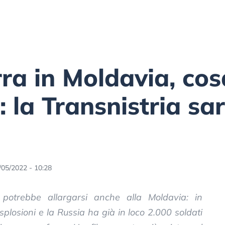
rra in Moldavia, cos
 la Transnistria sar
/05/2022 - 10:28
potrebbe allargarsi anche alla Moldavia: in
splosioni e la Russia ha già in loco 2.000 soldati