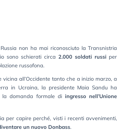
Russia non ha mai riconosciuto la Transnistria
io sono schierati circa
2.000 soldati russi
per
olazione russofona.
vicina all’Occidente tanto che a inizio marzo, a
uerra in Ucraina, la presidente Maia Sandu ha
to la domanda formale di
ingresso nell’Unione
per capire perché, visti i recenti avvenimenti,
diventare un nuovo Donbass
.