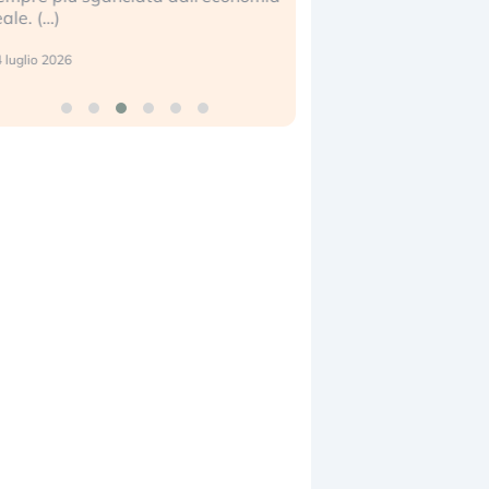
eale. (…)
17 luglio 2026
 luglio 2026