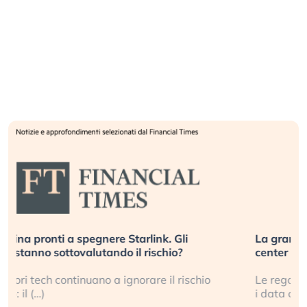
La grande operazione di insabbiamento sui data
center per l’AI, spiegata sul Financial Times
Le regole sulla trasparenza sembrano non valere per
i data center e le big (…)