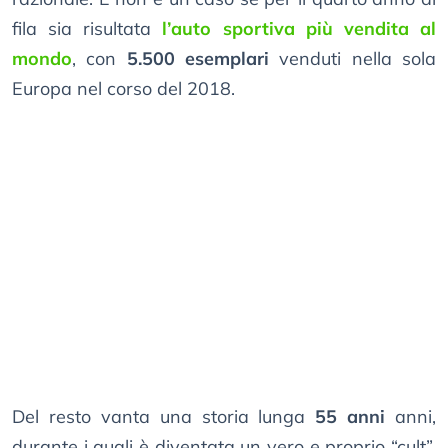
fila sia risultata
l’auto sportiva più vendita al
mondo
, con
5.500 esemplari
venduti nella sola
Europa nel corso del 2018.
Del resto vanta una storia lunga
55 anni
anni,
durante i quali è diventata un vero e proprio “cult”.