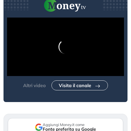
Altri video
Visita il canale
Aggiungi Money.it come
Fonte preferita su Google