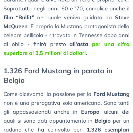
Soprattutto negli anni ’60 e ’70, complice anche il
film “Bullit”
nel quale veniva guidata da
Steve
McQueen
. E proprio la Mustang protagonista della
celebre pellicola - ritrovata in Tennesse dopo anni
di oblio - finirà presto
all’asta
per una cifra
superiore ai 3,5 milioni di dollari
.
1.326 Ford Mustang in parata in
Belgio
Come dicevamo, la passione per la
Ford Mustang
non è una prerogativa solo americana. Sono tanti
gli appassasionati anche in
Europa
, alcuni dei
quali si sono dati appuntamento in
Belgio
per un
raduno che ha coinvolto ben
1.326 esemplari