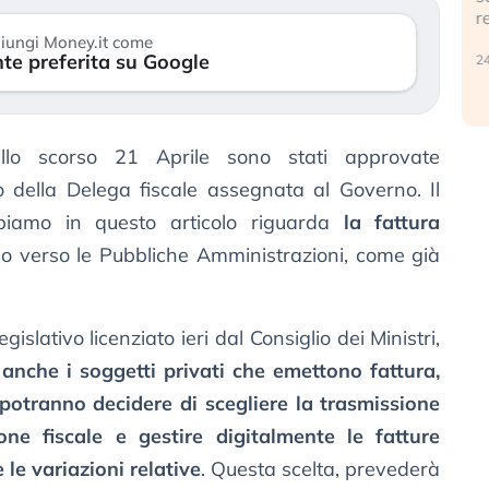
r
30 luglio 2026
iungi Money.it come
te preferita su Google
24
ello scorso 21 Aprile sono stati approvate
o della Delega fiscale assegnata al Governo. Il
piamo in questo articolo riguarda
la fattura
o verso le Pubbliche Amministrazioni, come già
islativo licenziato ieri dal Consiglio dei Ministri,
nche i soggetti privati che emettono fattura,
, potranno decidere di scegliere la trasmissione
ne fiscale e gestire digitalmente le fatture
 le variazioni relative
. Questa scelta, prevederà