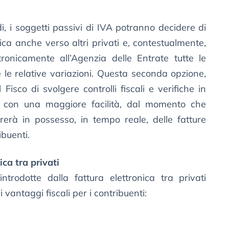
, i soggetti passivi di IVA potranno decidere di
onica anche verso altri privati e, contestualmente,
ronicamente all’Agenzia delle Entrate tutte le
 le relative variazioni. Questa seconda opzione,
 Fisco di svolgere controlli fiscali e verifiche in
 e con una maggiore facilità, dal momento che
trerà in possesso, in tempo reale, delle fatture
ibuenti.
ica tra privati
introdotte dalla fattura elettronica tra privati
 vantaggi fiscali per i contribuenti: