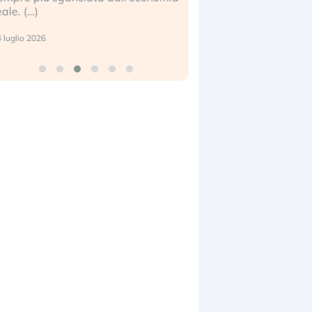
eale. (…)
17 luglio 2026
 luglio 2026