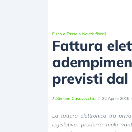
Fisco e Tasse
>
Novità fiscali
Fattura elet
adempimenti
previsti dal
Simone Casavecchia
22 Aprile 2015 
La fattura elettronica tra pri
legislativo, produrrà molti van