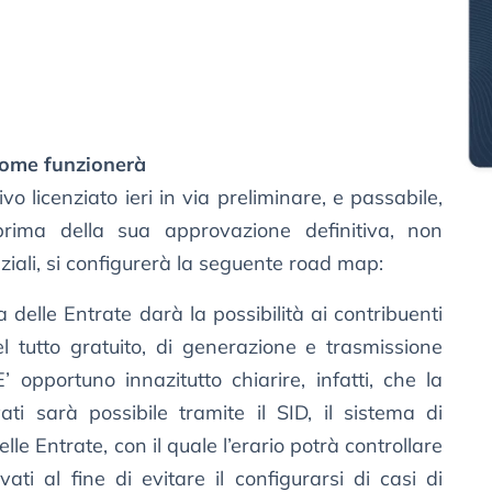
 come funzionerà
vo licenziato ieri in via preliminare, e passabile,
 prima della sua approvazione definitiva, non
ziali, si configurerà la seguente road map:
 delle Entrate darà la possibilità ai contribuenti
del tutto gratuito, di generazione e trasmissione
E’ opportuno innazitutto chiarire, infatti, che la
vati sarà possibile tramite il SID, il sistema di
le Entrate, con il quale l’erario potrà controllare
ivati al fine di evitare il configurarsi di casi di