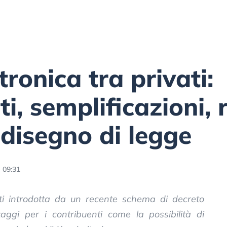
tronica tra privati:
, semplificazioni, 
 disegno di legge
- 09:31
vati introdotta da un recente schema di decreto
taggi per i contribuenti come la possibilità di