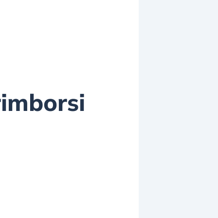
rimborsi