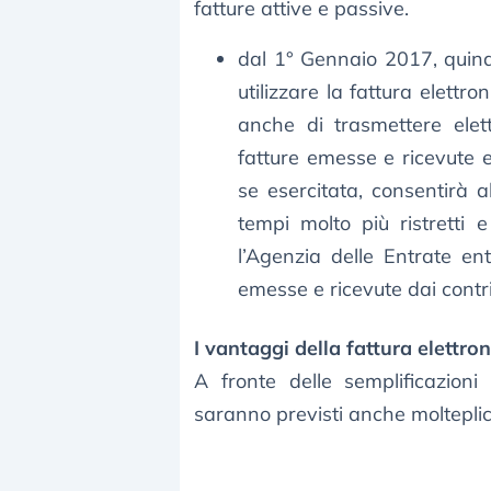
fatture attive e passive.
dal 1° Gennaio 2017, quindi
utilizzare la fattura elettr
anche di trasmettere elett
fatture emesse e ricevute e
se esercitata, consentirà al
tempi molto più ristretti
l’Agenzia delle Entrate en
emesse e ricevute dai contr
I vantaggi della fattura elettron
A fronte delle semplificazioni 
saranno previsti anche molteplici