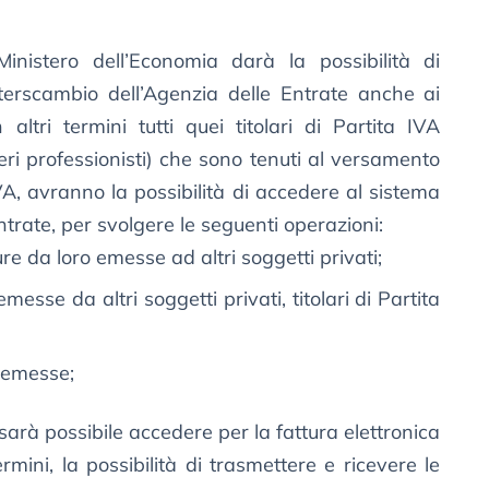
nistero dell’Economia darà la possibilità di
nterscambio dell’Agenzia delle Entrate anche ai
 altri termini tutti quei titolari di Partita IVA
beri professionisti) che sono tenuti al versamento
VA, avranno la possibilità di accedere al sistema
Entrate, per svolgere le seguenti operazioni:
re da loro emesse ad altri soggetti privati;
emesse da altri soggetti privati, titolari di Partita
e emesse;
 sarà possibile accedere per la fattura elettronica
ermini, la possibilità di trasmettere e ricevere le