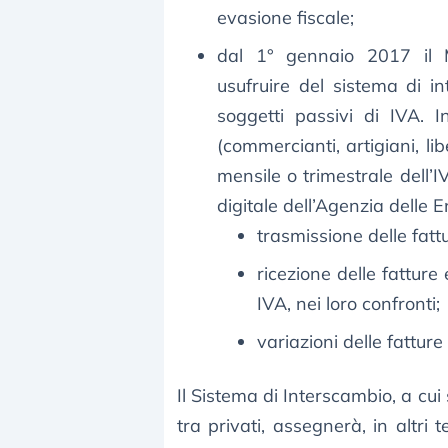
evasione fiscale;
dal 1° gennaio 2017 il Mi
usufruire del sistema di i
soggetti passivi di IVA. In
(commercianti, artigiani, li
mensile o trimestrale dell’I
digitale dell’Agenzia delle 
trasmissione delle fattu
ricezione delle fatture 
IVA, nei loro confronti;
variazioni delle fattur
Il Sistema di Interscambio, a cui
tra privati, assegnerà, in altri t