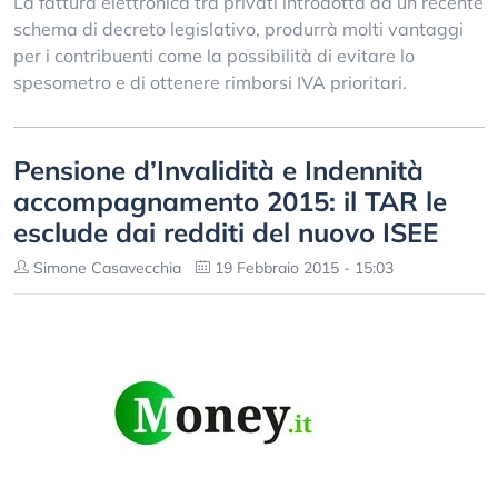
La fattura elettronica tra privati introdotta da un recente
schema di decreto legislativo, produrrà molti vantaggi
per i contribuenti come la possibilità di evitare lo
spesometro e di ottenere rimborsi IVA prioritari.
Pensione d’Invalidità e Indennità
accompagnamento 2015: il TAR le
esclude dai redditi del nuovo ISEE
Simone Casavecchia
19 Febbraio 2015 - 15:03