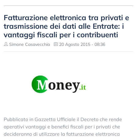
Fatturazione elettronica tra privati e
trasmissione dei dati alle Entrate: i
vantaggi fiscali per i contribuenti
Simone Casavecchia
20 Agosto 2015 - 08:36
Pubblicato in Gazzetta Ufficiale il Decreto che rende
operativi vantaggi e benefici fiscali per i privati che
decideranno di utilizzare la fatturazione elettronica