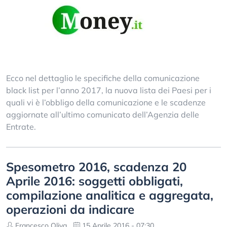
Ecco nel dettaglio le specifiche della comunicazione
black list per l’anno 2017, la nuova lista dei Paesi per i
quali vi è l’obbligo della comunicazione e le scadenze
aggiornate all’ultimo comunicato dell’Agenzia delle
Entrate.
Spesometro 2016, scadenza 20
Aprile 2016: soggetti obbligati,
compilazione analitica e aggregata,
operazioni da indicare
Francesco Oliva
15 Aprile 2016 - 07:30