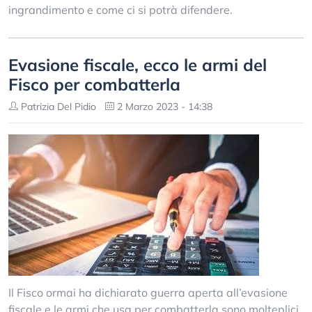
ingrandimento e come ci si potrà difendere.
Evasione fiscale, ecco le armi del
Fisco per combatterla
Patrizia Del Pidio
2 Marzo 2023 - 14:38
Il Fisco ormai ha dichiarato guerra aperta all’evasione
fiscale e le armi che usa per combatterla sono molteplici.