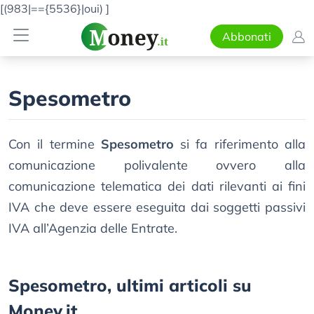
[(983|=={5536}|oui)
]
Abbonati
Spesometro
Con il termine
Spesometro
si fa riferimento alla
comunicazione polivalente ovvero alla
comunicazione telematica dei dati rilevanti ai fini
IVA che deve essere eseguita dai soggetti passivi
IVA all’Agenzia delle Entrate.
Spesometro, ultimi articoli su
Money.it