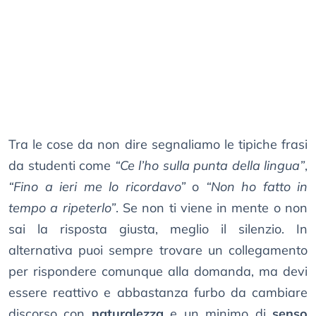
Tra le cose da non dire segnaliamo le tipiche frasi
da studenti come
“Ce l’ho sulla punta della lingua”
,
“Fino a ieri me lo ricordavo”
o
“Non ho fatto in
tempo a ripeterlo”
. Se non ti viene in mente o non
sai la risposta giusta, meglio il silenzio. In
alternativa puoi sempre trovare un collegamento
per rispondere comunque alla domanda, ma devi
essere reattivo e abbastanza furbo da cambiare
discorso con
naturalezza
e un minimo di
senso