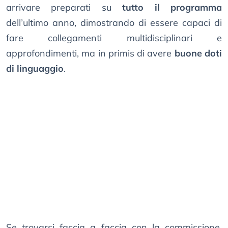
arrivare preparati su
tutto il programma
dell’ultimo anno, dimostrando di essere capaci di
fare collegamenti multidisciplinari e
approfondimenti, ma in primis di avere
buone doti
di linguaggio
.
Se trovarsi faccia a faccia con la commissione,