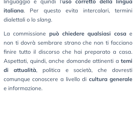
linguaggio e quindi l’
uso corretto della lingua
italiana
. Per questo evita intercalari, termini
dialettali o lo
slang
.
La commissione
può chiedere qualsiasi cosa
e
non ti dovrà sembrare strano che non ti facciano
finire tutto il discorso che hai preparato a casa.
Aspettati, quindi, anche domande attinenti a
temi
di attualità
, politica e società, che dovresti
comunque conoscere a livello di
cultura generale
e informazione.