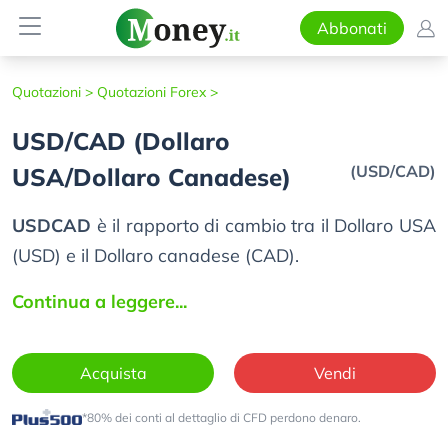
Abbonati
Quotazioni >
Quotazioni Forex >
USD/CAD (Dollaro
(USD/CAD)
USA/Dollaro Canadese)
USDCAD
è il rapporto di cambio tra il Dollaro USA
(USD) e il Dollaro canadese (CAD).
Continua a leggere...
Acquista
Vendi
*80% dei conti al dettaglio di CFD perdono denaro.