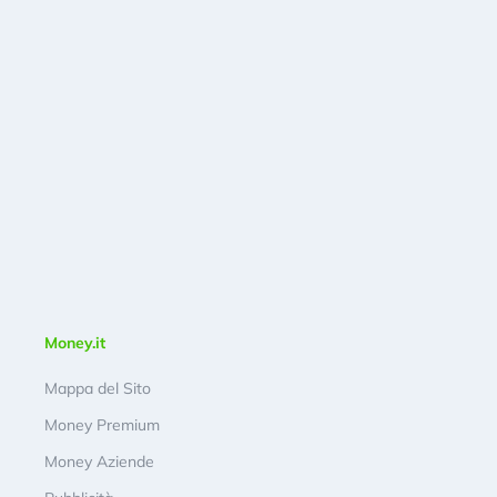
Money.it
Mappa del Sito
Money Premium
Money Aziende