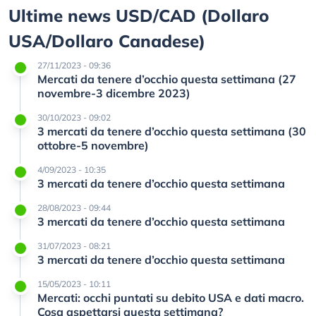
Ultime news USD/CAD (Dollaro
USA/Dollaro Canadese)
27/11/2023 - 09:36
Mercati da tenere d’occhio questa settimana (27
novembre-3 dicembre 2023)
30/10/2023 - 09:02
3 mercati da tenere d’occhio questa settimana (30
ottobre-5 novembre)
4/09/2023 - 10:35
3 mercati da tenere d’occhio questa settimana
28/08/2023 - 09:44
3 mercati da tenere d’occhio questa settimana
31/07/2023 - 08:21
3 mercati da tenere d’occhio questa settimana
15/05/2023 - 10:11
Mercati: occhi puntati su debito USA e dati macro.
Cosa aspettarsi questa settimana?