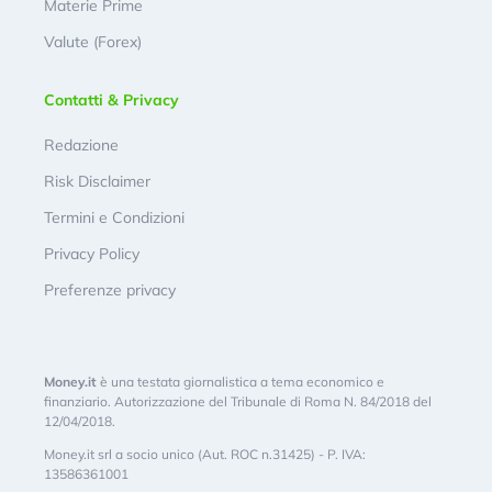
Materie Prime
Valute (Forex)
Contatti & Privacy
Redazione
Risk Disclaimer
Termini e Condizioni
Privacy Policy
Preferenze privacy
Money.it
è una testata giornalistica a tema economico e
finanziario. Autorizzazione del Tribunale di Roma N. 84/2018 del
12/04/2018.
Money.it srl a socio unico (Aut. ROC n.31425) - P. IVA:
13586361001