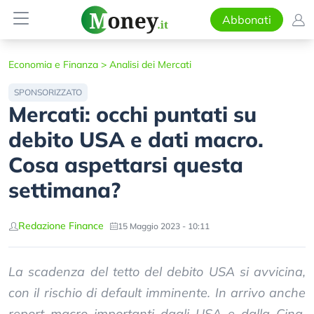
Abbonati
Economia e Finanza
>
Analisi dei Mercati
SPONSORIZZATO
Mercati: occhi puntati su
debito USA e dati macro.
Cosa aspettarsi questa
settimana?
Redazione Finance
15 Maggio 2023 - 10:11
La scadenza del tetto del debito USA si avvicina,
con il rischio di default imminente. In arrivo anche
report macro importanti dagli USA e dalla Cina.