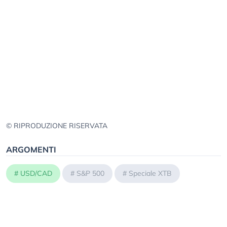
© RIPRODUZIONE RISERVATA
ARGOMENTI
#
USD/CAD
#
S&P 500
#
Speciale XTB