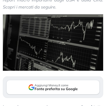
Scopri i mercati da seguire.
Aggiungi Money.it come
Fonte preferita su Google