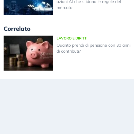
azioni AI che sfidano le regole del
mercato
Correlato
LAVORO E DIRITTI
Quanto prendi di pensione con 30 anni
di contributi?