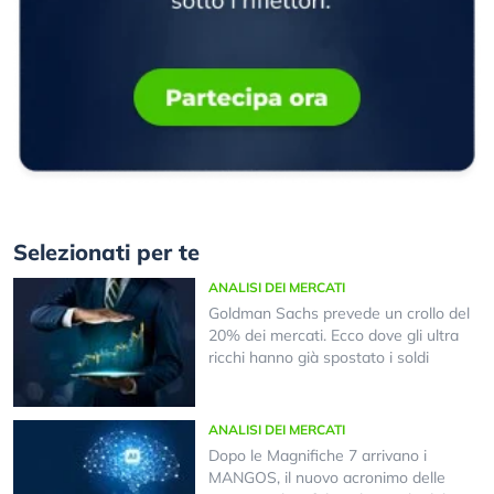
Selezionati per te
ANALISI DEI MERCATI
Goldman Sachs prevede un crollo del
20% dei mercati. Ecco dove gli ultra
ricchi hanno già spostato i soldi
ANALISI DEI MERCATI
Dopo le Magnifiche 7 arrivano i
MANGOS, il nuovo acronimo delle