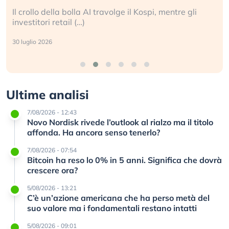
La ricchezza mondiale cresce, ma è sempre più
sganciata dall’economia reale. (…)
24 luglio 2026
Ultime analisi
7/08/2026 - 12:43
Novo Nordisk rivede l’outlook al rialzo ma il titolo
affonda. Ha ancora senso tenerlo?
7/08/2026 - 07:54
Bitcoin ha reso lo 0% in 5 anni. Significa che dovrà
crescere ora?
5/08/2026 - 13:21
C’è un’azione americana che ha perso metà del
suo valore ma i fondamentali restano intatti
5/08/2026 - 09:01