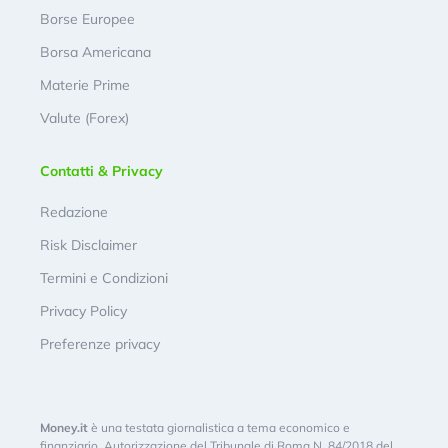
Borse Europee
Borsa Americana
Materie Prime
Valute (Forex)
Contatti & Privacy
Redazione
Risk Disclaimer
Termini e Condizioni
Privacy Policy
Preferenze privacy
Money.it
è una testata giornalistica a tema economico e
finanziario. Autorizzazione del Tribunale di Roma N. 84/2018 del