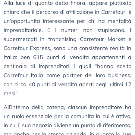
Alla luce di quanto detto finora, appare piuttosto
chiaro che il percorso di affiliazione in Carrefour, è
un’opportunità interessante per chi ha mentalità
imprenditoriale. E i numeri non stupiscono. I
supermercati in franchising Carrefour Market e
Carrefour Express, sono una consistente realtà in
Italia: ben 615 punti di vendita appartenenti a
centinaia di imprenditori, i quali “hanno scelto
Carrefour Italia come partner del loro business,
con circa 40 punti di vendita aperti negli ultimi 12
mesi”.
All’interno della catena, ciascun imprenditore ha
un ruolo essenziale per la comunità in cui è attivo,
in cui il suo negozio diviene un punto di riferimento,
ma anche per la stessa azienda, in quanto la sua