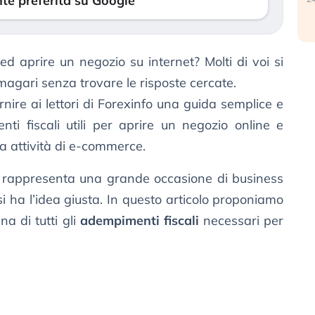
te preferita su Google
ed aprire un negozio su internet? Molti di voi si
agari senza trovare le risposte cercate.
rnire ai lettori di Forexinfo una guida semplice e
nti fiscali utili per aprire un negozio online e
a attività di e-commerce.
rappresenta una grande occasione di business
i ha l’idea giusta. In questo articolo proponiamo
a di tutti gli
adempimenti fiscali
necessari per