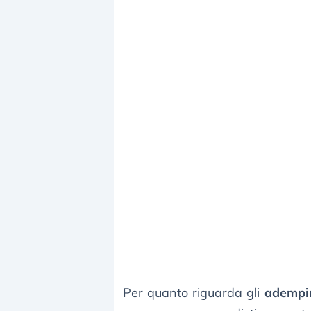
Per quanto riguarda gli
adempim