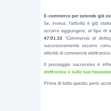
E-commerce per aziende già esi
Se, invece, l’attività è già st
occorre aggiungere, al tipo di at
47.91.10
“
Commercio al dettagl
successivamente occorre comuni
attività di commercio elettronico.
Il passaggio successivo è inf
elettronico e sulla sua tassazio
Prima di tutto questo, però, occor