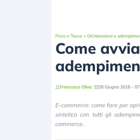
Fisco e Tasse
>
Dichiarazioni e adempimen
Come avviar
adempimenti
Francesco Oliva
28 Giugno 2016 - 07
E-commerce: come fare per apri
sintetica con tutti gli adempime
commerce.