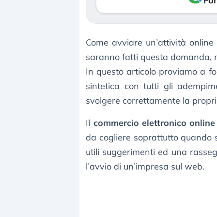
Fon
Come avviare un’attività online 
saranno fatti questa domanda, m
In questo articolo proviamo a fo
sintetica con tutti gli adempime
svolgere correttamente la propri
Il
commercio elettronico online
da cogliere soprattutto quando s
utili suggerimenti ed una rassegn
l’avvio di un’impresa sul web.