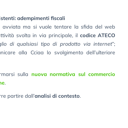
stenti: adempimenti fiscali
ata avviata ma si vuole tentare la sfida del web
tività svolta in via principale, il
codice ATECO
io di qualsiasi tipo di prodotto via internet
”;
care alla Cciaa lo svolgimento dell’ulteriore
ormarsi sulla
nuova normativa sul commercio
ne
.
re partire dall’
analisi di contesto
.