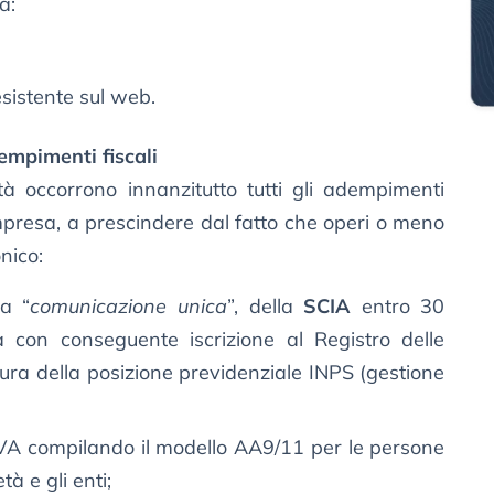
a:
esistente sul web.
empimenti fiscali
tà occorrono innanzitutto tutti gli adempimenti
impresa, a prescindere dal fatto che operi o meno
nico:
la “
comunicazione unica
”, della
SCIA
entro 30
vità con conseguente iscrizione al Registro delle
ura della posizione previdenziale INPS (gestione
a IVA compilando il modello AA9/11 per le persone
tà e gli enti;