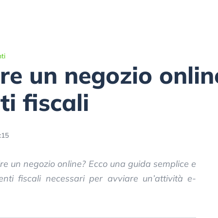
ti
e un negozio online
 fiscali
:15
re un negozio online? Ecco una guida semplice e
nti fiscali necessari per avviare un’attività e-