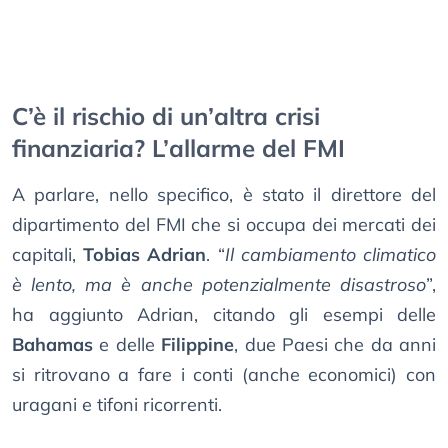
C’è il rischio di un’altra crisi
finanziaria? L’allarme del FMI
A parlare, nello specifico, è stato il direttore del
dipartimento del FMI che si occupa dei mercati dei
capitali,
Tobias Adrian
. “
Il cambiamento climatico
è lento, ma è anche potenzialmente disastroso
”,
ha aggiunto Adrian, citando gli esempi delle
Bahamas
e delle
Filippine
, due Paesi che da anni
si ritrovano a fare i conti (anche economici) con
uragani e tifoni ricorrenti.