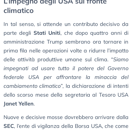
L’impegno degli USA sul fronte
climatico
In tal senso, si attende un contributo decisivo da
parte degli
Stati Uniti
, che dopo quattro anni di
amministrazione Trump sembrano ora tornare in
prima fila nelle operazioni volte a ridurre l’impatto
delle attività produttive umane sul clima. “
Siamo
impegnati ad usare tutto il potere del Governo
federale USA per affrontare la minaccia del
cambiamento climatico
”, la dichiarazione di intenti
dello scorso mese della segretaria al Tesoro USA
Janet Yellen
.
Nuove e decisive mosse dovrebbero arrivare dalla
SEC
, l’ente di vigilanza della Borsa USA, che come