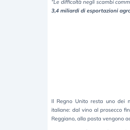
“Le difficoltà negli scambi comm
3,4 miliardi di esportazioni agr
Il Regno Unito resta uno dei m
italiane: dal vino al prosecco 
Reggiano, alla pasta vengono acqu