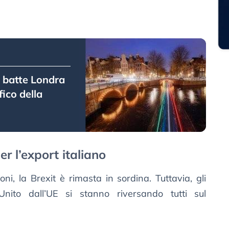
 batte Londra
fico della
er l’export italiano
i, la Brexit è rimasta in sordina. Tuttavia, gli
 Unito dall’UE si stanno riversando tutti sul