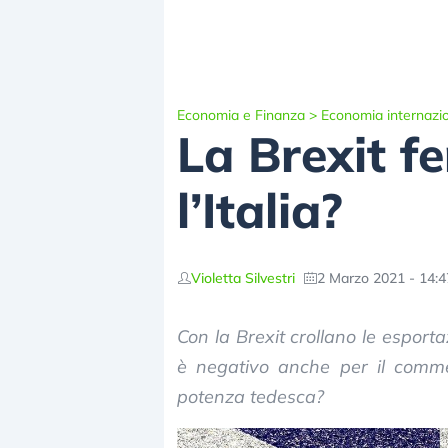
Economia e Finanza
>
Economia internazi
La Brexit f
l’Italia?
Violetta Silvestri
2 Marzo 2021 - 14:4
Con la Brexit crollano le esport
è negativo anche per il commer
potenza tedesca?