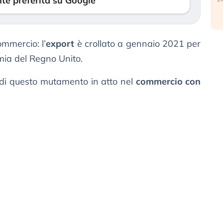
te preferita su Google
ommercio: l’
export
è crollato a gennaio 2021 per
omia del Regno Unito.
e di questo mutamento in atto nel
commercio con