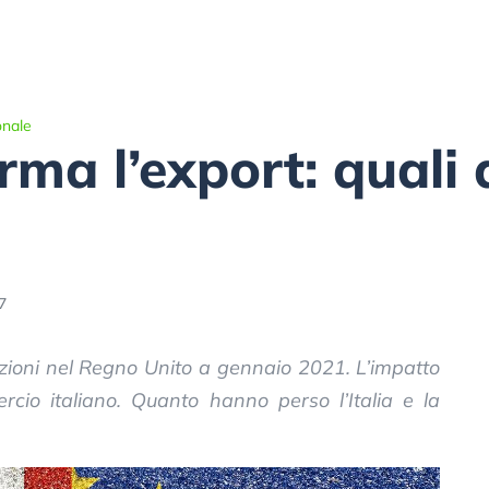
onale
erma l’export: quali
7
azioni nel Regno Unito a gennaio 2021. L’impatto
cio italiano. Quanto hanno perso l’Italia e la