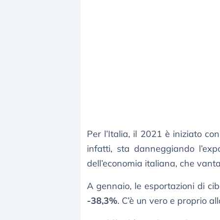
Per l’Italia, il 2021 è iniziato c
infatti, sta danneggiando l’ex
dell’economia italiana, che vanta
A gennaio, le esportazioni di cib
-38,3%
. C’è un vero e proprio al