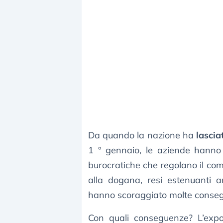
Da quando la nazione ha
lascia
1 ° gennaio, le aziende hanno
burocratiche che regolano il com
alla dogana, resi estenuanti an
hanno scoraggiato molte conse
Con quali conseguenze? L’expo