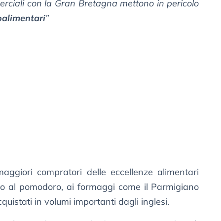
erciali con la Gran Bretagna mettono in pericolo
oalimentari
”
aggiori compratori delle eccellenze alimentari
fino al pomodoro, ai formaggi come il Parmigiano
istati in volumi importanti dagli inglesi.