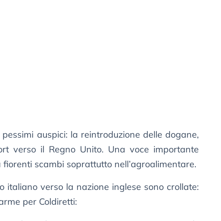
on pessimi auspici: la reintroduzione delle dogane,
port verso il Regno Unito. Una voce importante
 fiorenti scambi soprattutto nell’agroalimentare.
o italiano verso la nazione inglese sono crollate:
larme per Coldiretti: