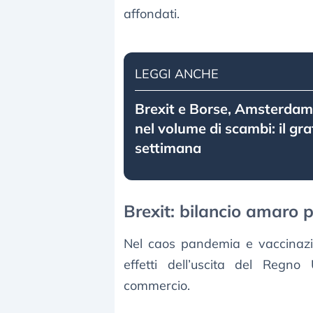
affondati.
LEGGI ANCHE
Brexit e Borse, Amsterdam
nel volume di scambi: il gra
settimana
Brexit: bilancio amaro p
Nel caos pandemia e vaccinazion
effetti dell’uscita del Regno
commercio.