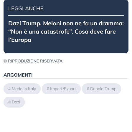
LEGGI ANCHE
Dazi Trump, Meloni non ne fa un dramma:
“Non è una catastrofe”. Cosa deve fare
l’Europa
© RIPRODUZIONE RISERVATA
ARGOMENTI
#
Made in Italy
#
Import/Export
#
Donald Trump
#
Dazi