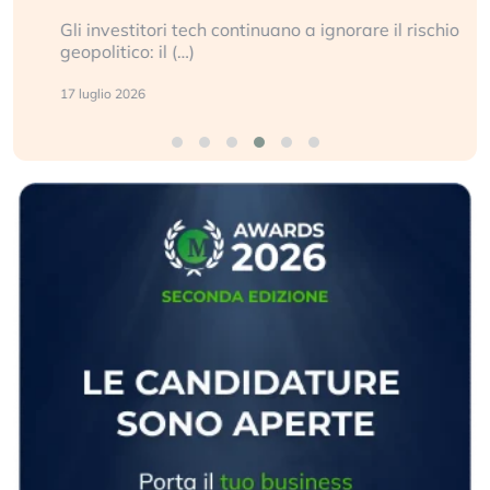
Gli investitori tech continuano a ignorare il rischio
geopolitico: il (…)
17 luglio 2026