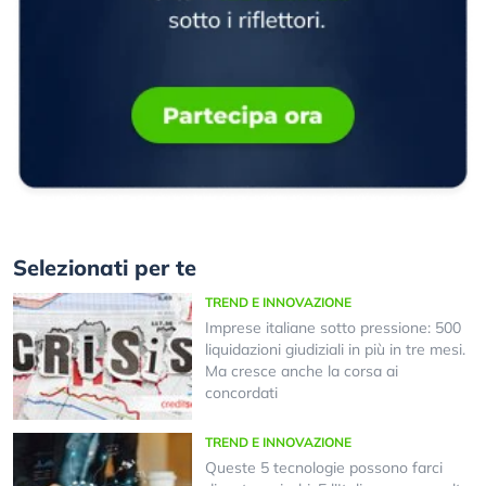
Selezionati per te
TREND E INNOVAZIONE
Imprese italiane sotto pressione: 500
liquidazioni giudiziali in più in tre mesi.
Ma cresce anche la corsa ai
concordati
TREND E INNOVAZIONE
Queste 5 tecnologie possono farci