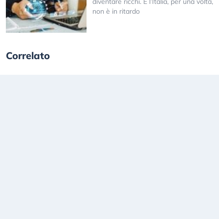
diventare ricchi. E l’Italia, per una volta,
non è in ritardo
Correlato