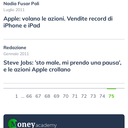
Nadia Fusar Poli
Luglio 2011
Apple: volano le azioni. Vendite record di
iPhone e iPad
Redazione
Gennaio 2011
Steve Jobs: ’sto male, mi prendo una pausa’,
e le azioni Apple crollano
1
...
66
67
68
69
70
71
72
73
74
75