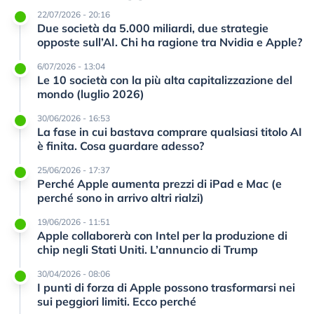
22/07/2026 - 20:16
Due società da 5.000 miliardi, due strategie
opposte sull’AI. Chi ha ragione tra Nvidia e Apple?
6/07/2026 - 13:04
Le 10 società con la più alta capitalizzazione del
mondo (luglio 2026)
30/06/2026 - 16:53
La fase in cui bastava comprare qualsiasi titolo AI
è finita. Cosa guardare adesso?
25/06/2026 - 17:37
Perché Apple aumenta prezzi di iPad e Mac (e
perché sono in arrivo altri rialzi)
19/06/2026 - 11:51
Apple collaborerà con Intel per la produzione di
chip negli Stati Uniti. L’annuncio di Trump
30/04/2026 - 08:06
I punti di forza di Apple possono trasformarsi nei
sui peggiori limiti. Ecco perché